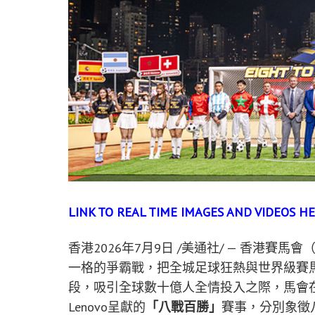
LINK TO REAL TIME IMAGES AND VIDEOS HE
香港
2026年7月9日
/美通社/ — 香港賽馬
一格的爭霸戰，把全城足球狂熱與世界級賽
段，吸引全球數十億人全情投入之際，馬會
Lenovo呈獻的
「八戰百勝」
賽事，分別象徵