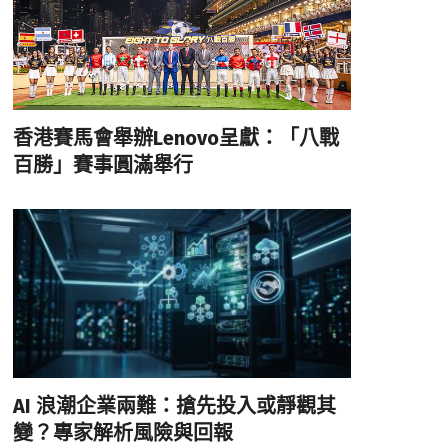
香港賽馬會舉辦Lenovo呈獻：「八戰
百勝」賽事圓滿舉行
AI 浪潮企業兩難：搶先投入或靜觀其
變？專家解析風險與回報