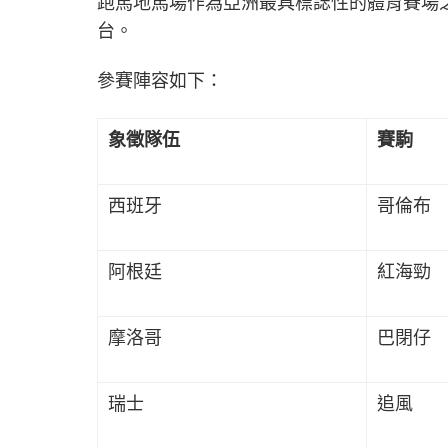
跑馬地馬場作為亞洲最具標誌性的體育賽場
台。
參賽陣容如下：
象徵隊伍
賽駒
西班牙
哥倫布
阿根廷
紅海勁
摩洛哥
巴閉仔
瑞士
追風