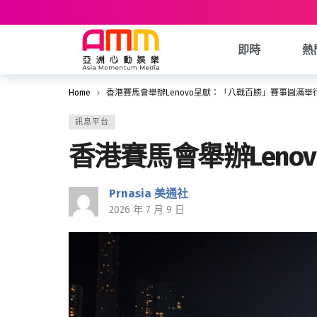
即時
熱
Home
香港賽馬會舉辦Lenovo呈獻：「八戰百勝」賽事圓滿舉
訊息平台
香港賽馬會舉辦Len
Prnasia 美通社
2026 年 7 月 9 日