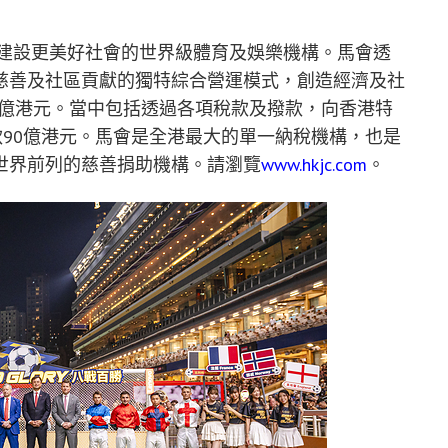
力建設更美好社會的世界級體育及娛樂機構。馬會透
慈善及社區貢獻的獨特綜合營運模式，創造經濟及社
391億港元。當中包括透過各項稅款及撥款，向香港特
款90億港元。馬會是全港最大的單一納稅機構，也是
世界前列的慈善捐助機構。請瀏覽
www.hkjc.com
。