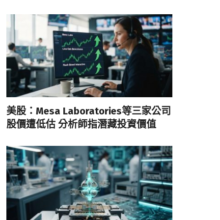
美股：Mesa Laboratories等三家公司
股價遭低估 分析師指潛藏投資價值