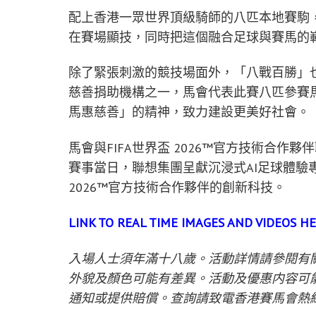
配上香港一眾世界頂級騎師的八匹本地賽駒
在賽場顯技，同時把這個融合足球與賽馬的
除了緊張刺激的競技場面外，「八戰百勝」
慈善捐助機構之一，馬會代表此賽八匹參賽
馬惠慈善」的精神，致力建設更美好社會。
馬會與FIFA世界盃 2026™官方技術合作夥
賽事當日，聯想集團呈獻沉浸式AI足球體驗專區
2026™官方技術合作夥伴的創新科技。
LINK TO REAL TIME IMAGES AND VIDEOS HE
入場人士須年滿十八歲。活動詳情請參閱有
外貌及顏色可能有差異。活動及優惠内容可
通知或提供賠償。查詢請致電香港賽馬會熱