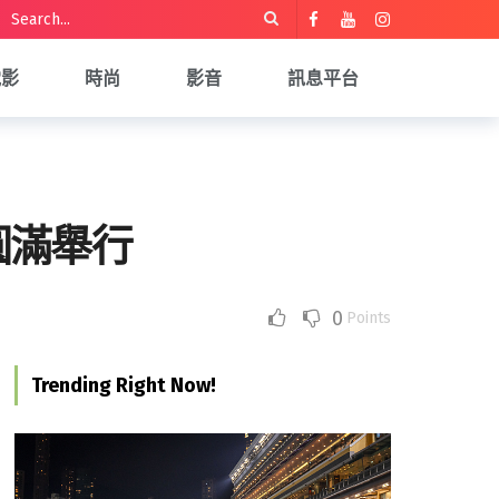
電影
時尚
影音
訊息平台
圓滿舉行
0
Points
Trending Right Now!