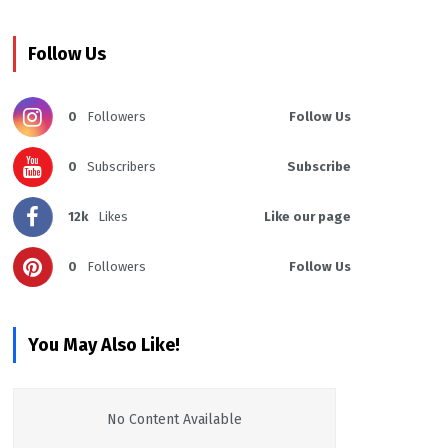
Follow Us
0
Followers
Follow Us
0
Subscribers
Subscribe
12k
Likes
Like our page
0
Followers
Follow Us
You May Also Like!
No Content Available