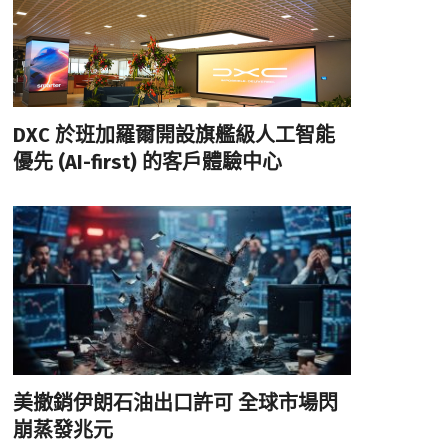
DXC 於班加羅爾開設旗艦級人工智能
優先 (AI-first) 的客戶體驗中心
美撤銷伊朗石油出口許可 全球市場閃
崩蒸發兆元