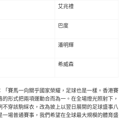
艾兆禮
巴度
潘明輝
星
希威森
：「賽馬一向關乎國家榮耀，足球也是一樣。香港賽
格的形式把兩項運動合而為一。在全場燈光照射下，
例不穿該駒綵衣，改為披上以翌日展開的足球盛事八
是一場普通賽事，我們希望在全球最大規模的體育盛