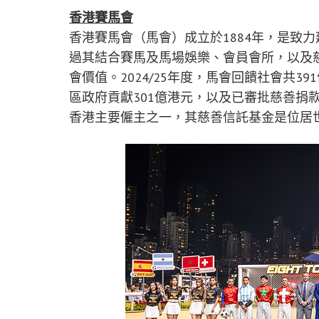
香港賽馬會
香港賽馬會（馬會）成立於1884年，是致
過其結合賽馬及馬場娛樂、會員會所，以及
會價值。2024/25年度，馬會回饋社會共
區政府貢獻301億港元，以及已審批慈善捐
香港主要僱主之一，其慈善信託基金是位居