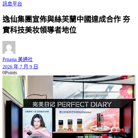
訊息平台
逸仙集團宣佈與絲芙蘭中國達成合作 夯
實科技美妆領導者地位
Prnasia 美通社
2026 年 7 月 9 日
0
Points