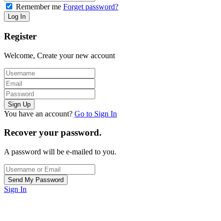
Remember me
Forget password?
Register
Welcome, Create your new account
You have an account?
Go to Sign In
Recover your password.
A password will be e-mailed to you.
Sign In