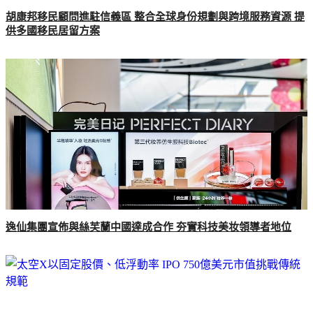
胡康邦移民顧問進駐信義區 整合全球身份規劃與跨境服務資源 提
供多國移民居留方案
逸仙集團宣佈與絲芙蘭中國達成合作 夯實科技美妆領導者地位