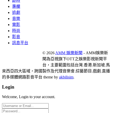
即時
專欄
追劇
音樂
電影
時尚
影音
訊息平台
© 2026
AMM 娛樂新聞
- AMM娛樂新
聞為亞視旗下OTT之娛樂影視新聞平
台，主要範圍包括台灣.香港.新加坡.馬
來西亞四大區域，跨國製作及代理音樂會.綜藝節目.戲劇.直播
的多媒體網路影音平台 theme by
akbilisim
.
Login
Welcome, Login to your account.