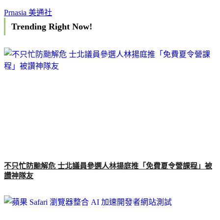
Prnasia 美通社
Trending Right Now!
不只忙防颱解危 士北議員參選人林揚庭推「免費夏令營課程」被
讚神隊友