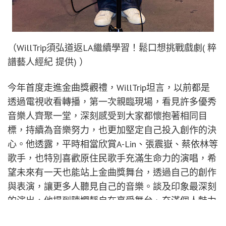
（WillTrip須弘道返LA繼續學習！鬆口想挑戰戲劇( 粹
譜藝人經紀 提供) ）
今年首度走進金曲獎觀禮，WillTrip坦言，以前都是
透過電視收看轉播，第一次親臨現場，看見許多優秀
音樂人齊聚一堂，深刻感受到大家都懷抱著相同目
標，持續為音樂努力，也更加堅定自己投入創作的決
心。他透露，平時相當欣賞A-Lin、張震嶽、蔡依林等
歌手，也特別喜歡原住民歌手充滿生命力的演唱，希
望未來有一天也能站上金曲獎舞台，透過自己的創作
與表演，讓更多人聽見自己的音樂。談及印象最深刻
的演出，他提到陳嫺靜自在享受舞台、充滿個人魅力
的表現，讓自己開始思考如何打造更具特色的舞台風