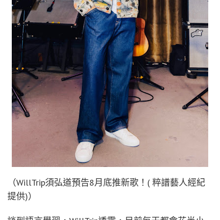
（WillTrip須弘道預告8月底推新歌！( 粹譜藝人經紀
提供)）