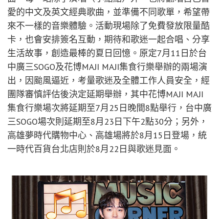
愛的中文及英文經典歌曲，並準備不同歌單，希望帶
來不一樣的音樂體驗。活動現場除了免費發放限量酷
卡，也會安排簽名互動，期待和歌迷一起合唱、分享
生活故事，創造最棒的夏日回憶。原定7月11日於台
中廣三SOGO及花博MAJI MAJI集食行樂舉辦的兩場演
出，因颱風逼近，考量歌迷及全體工作人員安全，經
團隊審慎評估後決定延期舉辦，其中花博MAJI MAJI
集食行樂場次將延期至7月25日晚間8點舉行，台中廣
三SOGO場次則延期至8月23日下午2點30分；另外，
高雄夢時代購物中心、高雄場將於8月15日登場，統
一時代百貨台北店則於8月22日與歌迷見面。