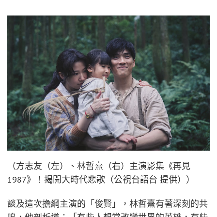
（方志友（左）、林哲熹（右）主演影集《再見
1987》！揭開大時代悲歌（公視台語台 提供））
談及這次擔綱主演的「俊賢」，林哲熹有著深刻的共