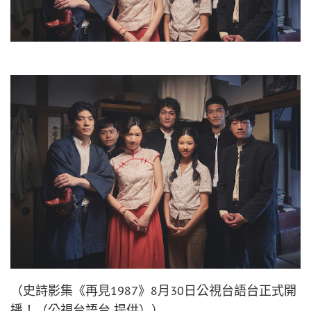
（史詩影集《再見1987》8月30日公視台語台正式開
播！（公視台語台 提供））