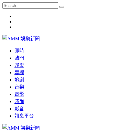
即時
熱門
娛樂
專欄
追劇
音樂
電影
時尚
影音
訊息平台