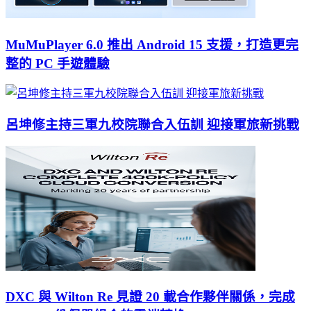
MuMuPlayer 6.0 推出 Android 15 支援，打造更完
整的 PC 手遊體驗
呂坤修主持三軍九校院聯合入伍訓 迎接軍旅新挑戰
DXC 與 Wilton Re 見證 20 載合作夥伴關係，完成