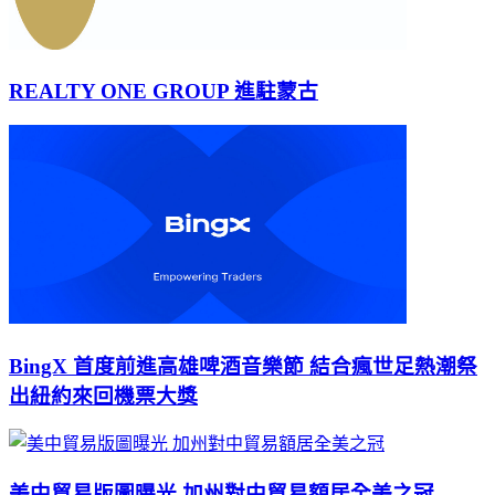
REALTY ONE GROUP 進駐蒙古
BingX 首度前進高雄啤酒音樂節 結合瘋世足熱潮祭
出紐約來回機票大獎
美中貿易版圖曝光 加州對中貿易額居全美之冠