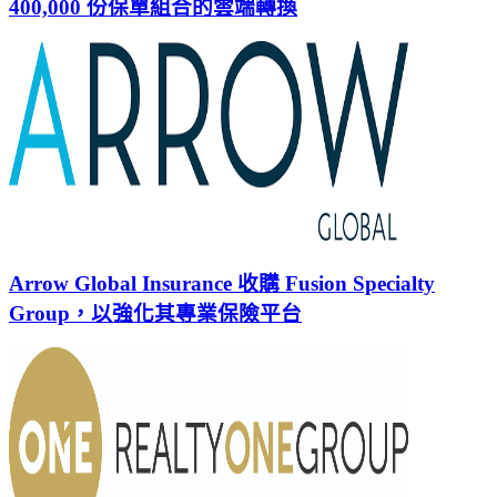
400,000 份保單組合的雲端轉換
Arrow Global Insurance 收購 Fusion Specialty
Group，以強化其專業保險平台