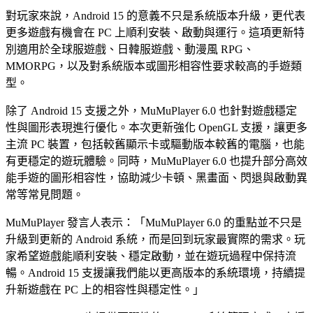
對玩家來說，Android 15 的意義不只是系統版本升級，更代表
更多遊戲有機會在 PC 上順利安裝、啟動與運行。這項更新特
別適用於全球服遊戲、日韓服遊戲、動漫風 RPG、
MMORPG，以及對系統版本或圖形相容性要求較高的手遊類
型。
除了 Android 15 支援之外，MuMuPlayer 6.0 也針對遊戲穩定
性與圖形表現進行優化。本次更新強化 OpenGL 支援，讓更多
主流 PC 裝置，包括較舊顯示卡或驅動版本較舊的電腦，也能
有更穩定的遊玩體驗。同時，MuMuPlayer 6.0 也提升部分高效
能手遊的圖形相容性，協助減少卡頓、黑畫面、閃退與啟動異
常等常見問題。
MuMuPlayer 發言人表示：「MuMuPlayer 6.0 的重點並不只是
升級到更新的 Android 系統，而是回到玩家最實際的需求。玩
家希望遊戲能順利安裝、穩定啟動，並在遊玩過程中保持流
暢。Android 15 支援讓我們能以更高版本的系統環境，持續提
升新遊戲在 PC 上的相容性與穩定性。」