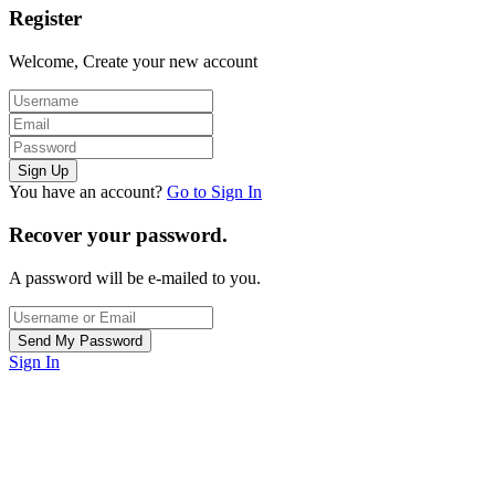
Register
Welcome, Create your new account
You have an account?
Go to Sign In
Recover your password.
A password will be e-mailed to you.
Sign In