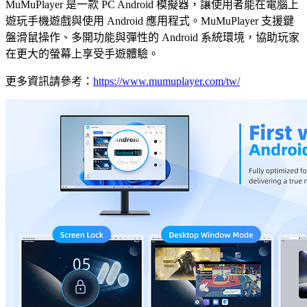
MuMuPlayer 是一款 PC Android 模擬器，讓使用者能在電腦上
遊玩手機遊戲與使用 Android 應用程式。MuMuPlayer 支援鍵
盤滑鼠操作、多開功能與彈性的 Android 系統環境，協助玩家
在更大的螢幕上享受手遊體驗。
更多資訊請參考：
https://www.mumuplayer.com/tw/