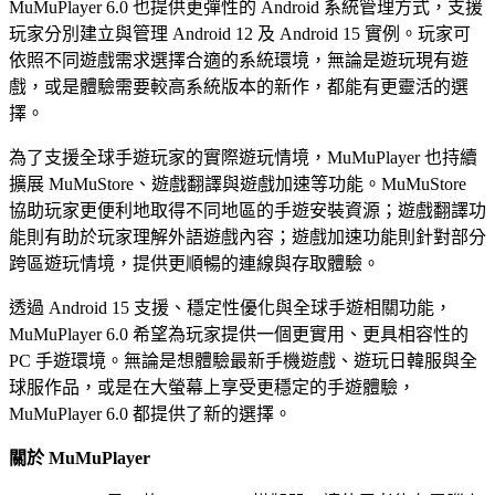
MuMuPlayer 6.0 也提供更彈性的 Android 系統管理方式，支援
玩家分別建立與管理 Android 12 及 Android 15 實例。玩家可
依照不同遊戲需求選擇合適的系統環境，無論是遊玩現有遊
戲，或是體驗需要較高系統版本的新作，都能有更靈活的選
擇。
為了支援全球手遊玩家的實際遊玩情境，MuMuPlayer 也持續
擴展 MuMuStore、遊戲翻譯與遊戲加速等功能。MuMuStore
協助玩家更便利地取得不同地區的手遊安裝資源；遊戲翻譯功
能則有助於玩家理解外語遊戲內容；遊戲加速功能則針對部分
跨區遊玩情境，提供更順暢的連線與存取體驗。
透過 Android 15 支援、穩定性優化與全球手遊相關功能，
MuMuPlayer 6.0 希望為玩家提供一個更實用、更具相容性的
PC 手遊環境。無論是想體驗最新手機遊戲、遊玩日韓服與全
球服作品，或是在大螢幕上享受更穩定的手遊體驗，
MuMuPlayer 6.0 都提供了新的選擇。
關於 MuMuPlayer