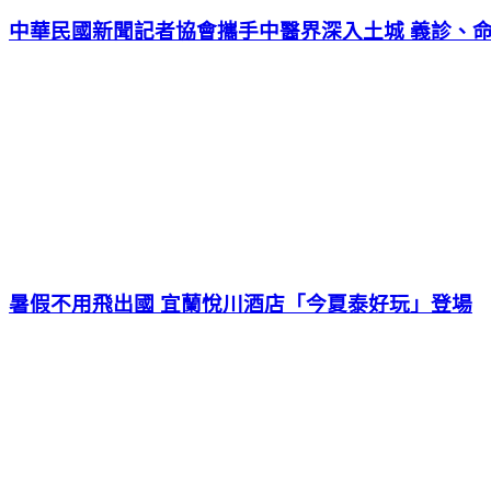
中華民國新聞記者協會攜手中醫界深入土城 義診、
暑假不用飛出國 宜蘭悅川酒店「今夏泰好玩」登場