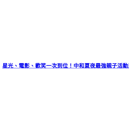
星光、電影、歡笑一次到位！中和夏夜最強親子活動