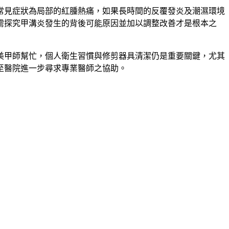
常見症狀為局部的紅腫熱痛，如果長時間的反覆發炎及潮濕環境
需探究甲溝炎發生的背後可能原因並加以調整改善才是根本之
美甲師幫忙，個人衛生習慣與修剪器具清潔仍是重要關鍵，尤其
至醫院進一步尋求專業醫師之協助。