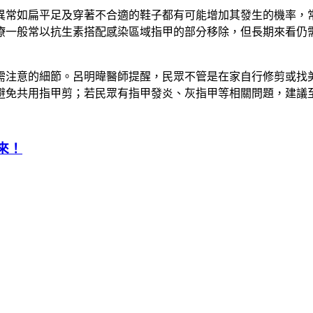
異常如扁平足及穿著不合適的鞋子都有可能增加其發生的機率，
療一般常以抗生素搭配感染區域指甲的部分移除，但長期來看仍
需注意的細節。呂明暐醫師提醒，民眾不管是在家自行修剪或找
避免共用指甲剪；若民眾有指甲發炎、灰指甲等相關問題，建議
來！