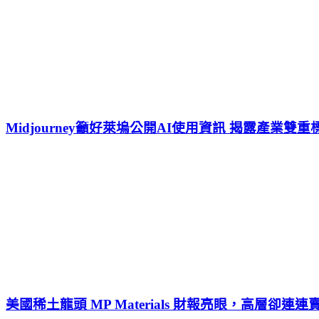
Midjourney籲好萊塢公開AI使用資訊 揭露產業雙
美國稀土龍頭 MP Materials 財報亮眼，高層卻連