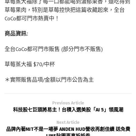
草莓蒸大福除了每一口都能喝到濃郁果香，還吃得到
草莓果肉，特別是草莓控快把這篇收藏起來，全台
CoCo都可門市熱賣中！
商品資訊:
全台CoCo都可門市販售 (部分門市不販售)
草莓蒸大福 $70/中杯
＊實際販售品項/金額以門市公告為主
Previous Article
科技股七巨頭將易主！台積入選美股「AI 5」領風潮
Next Article
品牌內著MIT不是一場夢 ANDEN HUD營收再創佳績 送免費
LINE貼圖再享折抵劵