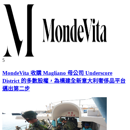
5
MondeVita 收購 Magliano 母公司 Underscore
District 的多數股權，為構建全新意大利奢侈品平台
邁出第二步