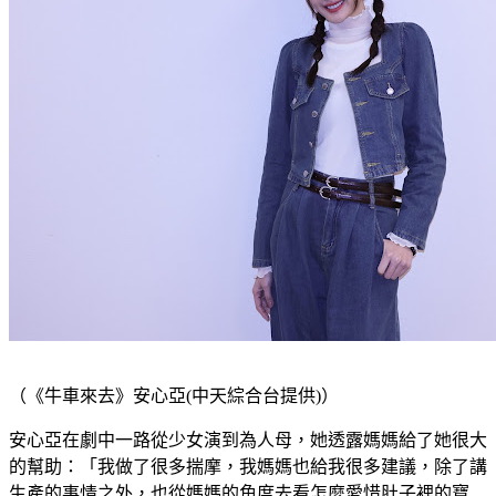
（《牛車來去》安心亞(中天綜合台提供)）
安心亞在劇中一路從少女演到為人母，她透露媽媽給了她很大
的幫助：「我做了很多揣摩，我媽媽也給我很多建議，除了講
生產的事情之外，也從媽媽的角度去看怎麼愛惜肚子裡的寶