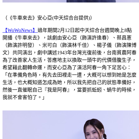
（《牛車來去》安心亞(中天綜合台提供)）
【WoWoNews】
過年期間2月12日起中天綜合台週間晚上8點
開播《牛車來去》，該劇由安心亞（飾演許逢春）、蔡昌憲
（飾演許明發）、米可白（飾演林千佳）、楊子儀（飾演陳博
文）共同演出，劇中講述1943年台灣光復前後，台南貧農阿春
為了改善家人生活，答應地主以換取一頭牛的代價借腹生子，
希望藉此翻轉命運，而安心亞為了演活阿春一角下足苦心：
「在準備角色時，有先去田裡走一遭，大概可以想到她是怎麼
生活，也大概知道怎成為她，所以我先把自己的狀態準備好，
然後一直催眠自己『我是阿春』，當要抓蚯蚓、蝸牛的時候，
我就不會害怕了。」