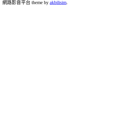
網路影音平台 theme by
akbilisim
.