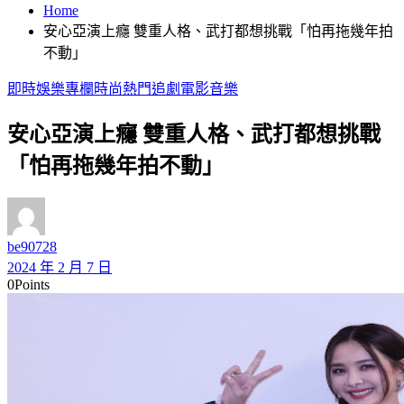
Home
安心亞演上癮 雙重人格、武打都想挑戰「怕再拖幾年拍
不動」
即時
娛樂
專欄
時尚
熱門
追劇
電影
音樂
安心亞演上癮 雙重人格、武打都想挑戰
「怕再拖幾年拍不動」
be90728
2024 年 2 月 7 日
0
Points