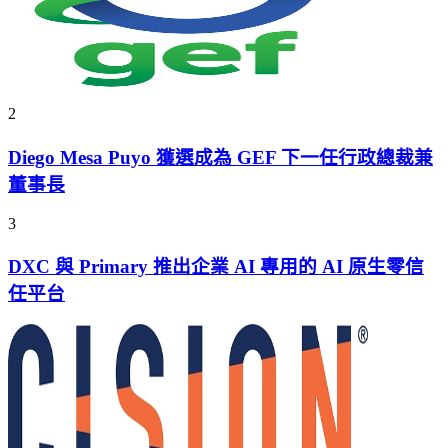
2
Diego Mesa Puyo 獲選成為 GEF 下一任行政總裁兼
董事長
3
DXC 與 Primary 推出企業 AI 專用的 AI 原生零信
任平台