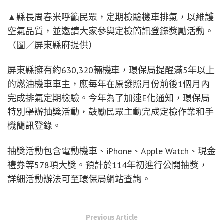
▲縣長周春米呼籲民眾，定期檢驗機車排氣，以維護
空氣品質，並邀請大家參與定檢簡訊登錄獎勵活動。
（圖／屏東縣府提供）
屏東縣擁有約630,320輛機車，環保局提醒滿5年以上
的燃油機車車主，應每年在原發照月份前後1個月內
完成排氣定期檢驗。今年為了加速E化通知，環保局
特別舉辦抽獎活動，鼓勵民眾主動完成定檢作業和手
機簡訊登錄。
抽獎活動包含電動機車、iPhone、Apple Watch、現金
禮券等578項大獎。預計於114年初進行公開抽獎，
詳細活動辦法可至環保局網站查詢。
Previous Article