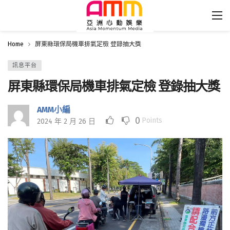
Home
屏東縣環保局機車排氣定檢 登錄抽大獎
訊息平台
屏東縣環保局機車排氣定檢 登錄抽大獎
AMM小編
0
Points
2024 年 2 月 26 日