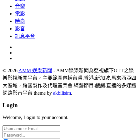
音樂
電影
時尚
影音
訊息平台
© 2026
AMM 娛樂新聞
- AMM娛樂新聞為亞視旗下OTT之娛
樂影視新聞平台，主要範圍包括台灣.香港.新加坡.馬來西亞四
大區域，跨國製作及代理音樂會.綜藝節目.戲劇.直播的多媒體
網路影音平台 theme by
akbilisim
.
Login
Welcome, Login to your account.