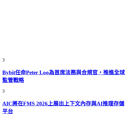
3
Bybit任命Peter Loo為首席法務與合規官，推進全球
監管戰略
3
AIC將在FMS 2026上展出上下文內存與AI推理存儲
平台