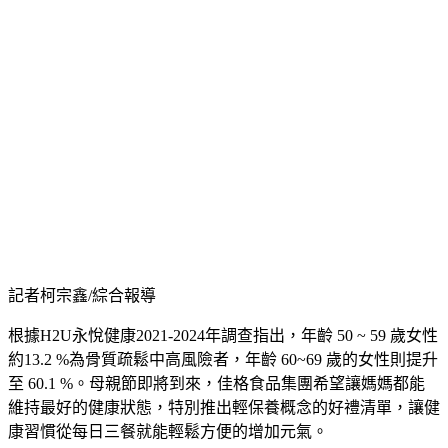
記者柯宗鑫/綜合報導
根據H2U永悅健康2021-2024年調查指出，年齡 50 ~ 59 歲女性
約13.2 %為骨質疏鬆中高風險者，年齡 60~69 歲的女性則提升
至 60.1 %。母親節即將到來，佳格食品集團希望讓媽媽都能
維持最好的健康狀態，特別推出輕保養概念的好禮清單，讓健
康習慣從每日三餐就能輕鬆方便的增加元氣。