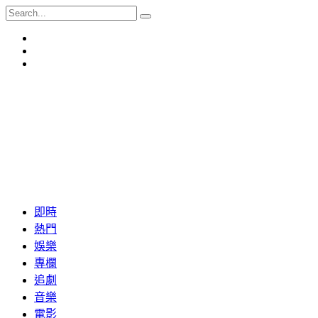
即時
熱門
娛樂
專欄
追劇
音樂
電影