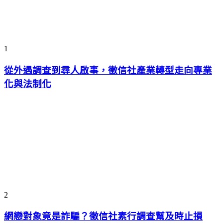
1
從外遇調查到尋人啟事，徵信社產業轉型走向專業
化與法制化
2
網戀對象竟是詐騙？徵信社素行調查幫及時止損