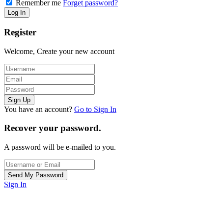
Remember me
Forget password?
Register
Welcome, Create your new account
You have an account?
Go to Sign In
Recover your password.
A password will be e-mailed to you.
Sign In