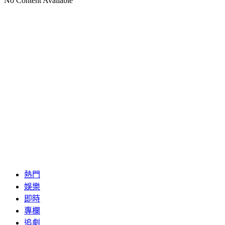
No Content Available
熱門
娛樂
即時
專欄
追劇