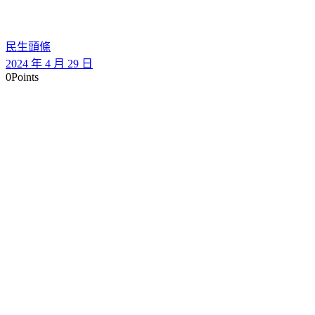
民生頭條
2024 年 4 月 29 日
0
Points