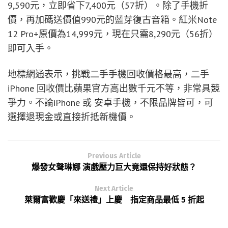
9,590元，立即省下7,400元（57折）。除了手機折
價，再加碼送價值990元的藍芽復古音箱。紅米Note
12 Pro+原價為14,999元，現在只需8,290元（56折）
即可入手。
地標網通表示，挑戰二手手機回收價格最高，二手
iPhone 回收價比蘋果官方高出數千元不等，非常具競
爭力。不論iPhone 或 安卓手機，不限品牌皆可，可
選擇退現金或直接折抵新機價。
Previous Article
爆發女聲琳娜 演戲壓力巨大竟還保持好狀態？
Next Article
萊爾富歡慶「來送禮」上慶 指定商品最低 5 折起