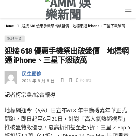
Home
迎接 618 優惠手機祭出破盤價 地標網通 iPhone、三星下殺破萬
訊息平台
迎接 618 優惠手機祭出破盤價 地標網
通 iPhone、三星下殺破萬
民生頭條
0
Points
2024 年 6 月 6 日
記者柯宗鑫/綜合報導
地標網通今（6/6）日宣布618 年中購機嘉年華正式
開跑，即日起至6月21日，針對「高人氣熱銷機型」
推破盤特殺優惠，最高折扣甚至近5折，三星 Z Flip 5
折扣近1.3萬（61折），iPhone 14 Pro Max 比蘋果官