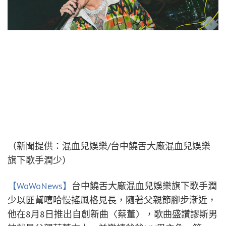
（新聞提供：混血兒娛樂/台中饒舌大廠混血兒娛樂
旗下歌手潤少）
【WoWoNews】
台中饒舌大廠混血兒娛樂旗下歌手潤
少以匪幫嘻哈慢搖風格見長，隨著父親節腳步漸近，
他在8月8日推出自創新曲〈蔡董〉，歌曲盛讚謬斯男