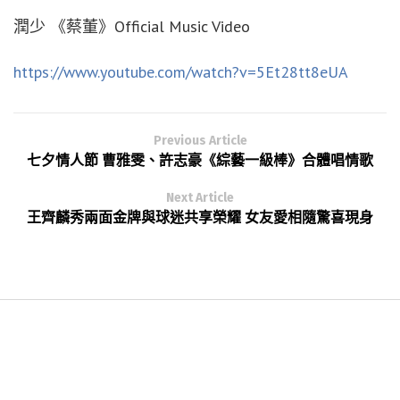
潤少 《蔡董》Official Music Video
https://www.youtube.com/watch?v=5Et28tt8eUA
Previous Article
七夕情人節 曹雅雯、許志豪《綜藝一級棒》合體唱情歌
Next Article
王齊麟秀兩面金牌與球迷共享榮耀 女友愛相隨驚喜現身