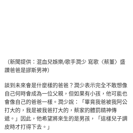
（新聞提供：混血兒娛樂/歌手潤少 寫歌〈蔡董〉盛
讚爸爸是謬斯男神）
談到未來會是什麼樣的爸爸？潤少表示完全不敢想像
自己何時會成為一位父親，但如果有小孩，他可能也
會像自己的爸爸一樣。潤少說：「畢竟我爸被我阿公
打大的，我是被我爸打大的，蔡家的體罰精神傳
遞。」因此，他希望將來生的是男孩，「這樣兒子調
皮時才打得下去。」