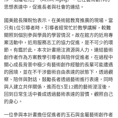
思想表達中，促進長者與社會的連結。
國美館長陳貺怡表示，在美術館教育推廣的現場，當
只有1位引導者時，引導者經常忙於教學講解，較難
關照到個別參與學員的學習情況。故在館方的近用專
案活動中，近用服務志工的協力促進，是不可少的環
節。有鑑於此，本次計畫挹注資源與人力，連結藝術
創作者作為方案教學引導者與陪伴促進者，在過程中
關心成長背景中極少有藝術創作經驗的長輩可能遭遇
的困境，並在不干涉藝術自由表達的狀態下，透過觀
察、陪伴與對話，鼓勵長者透過藝術進行表達，同時
與人建立共伴關係，進而在5至12週的藝術浸淫後，
回到日常生活中養成透過藝術表達的習慣，觀照自己
的身心。
一位參與本計畫擔任促進者的玉石與金屬藝術創作者