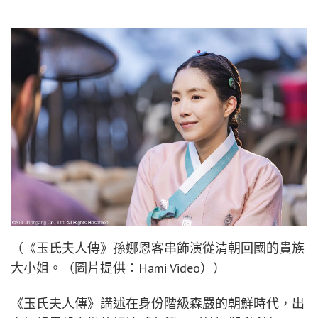
（《玉氏夫人傳》孫娜恩客串飾演從清朝回國的貴族
大小姐。（圖片提供：Hami Video））
《玉氏夫人傳》講述在身份階級森嚴的朝鮮時代，出