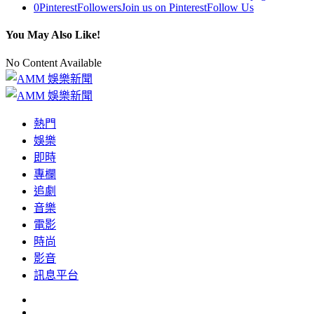
0
Pinterest
Followers
Join us on Pinterest
Follow Us
You May Also Like!
No Content Available
熱門
娛樂
即時
專欄
追劇
音樂
電影
時尚
影音
訊息平台