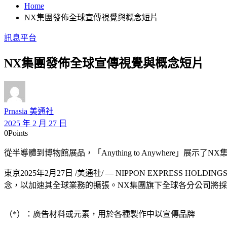
Home
NX集團發佈全球宣傳視覺與概念短片
訊息平台
NX集團發佈全球宣傳視覺與概念短片
Prnasia 美通社
2025 年 2 月 27 日
0
Points
從半導體到博物館展品，「Anything to Anywhere」展
東京
2025年2月27日
/美通社/ — NIPPON EXPRESS HOLD
念，以加速其全球業務的擴張。NX集團旗下全球各分公司將
（*）：廣告材料或元素，用於各種製作中以宣傳品牌