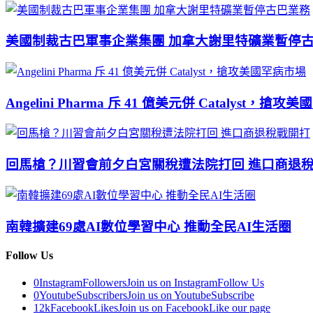
美國制裁古巴軍事企業集團 加拿大謝里特礦業暫停
Angelini Pharma 斥 41 億美元併 Catalyst，搶
回馬槍？川習會前夕白宮關稅遭法院打回 進口商退
南韓擴建69處AI數位學習中心 推動全民AI生活圈
Follow Us
0
Instagram
Followers
Join us on Instagram
Follow Us
0
Youtube
Subscribers
Join us on Youtube
Subscribe
12k
Facebook
Likes
Join us on Facebook
Like our page