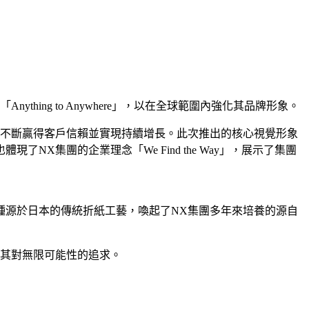
ng to Anywhere」，以在全球範圍內強化其品牌形象。
，不斷贏得客戶信賴並實現持續增長。
此次推出的核心視覺形象
集團的企業理念「We Find the Way」，展示了集團
種源於日本的傳統折紙工藝，喚起了NX集團多年來培養的源自
及其對無限可能性的追求。