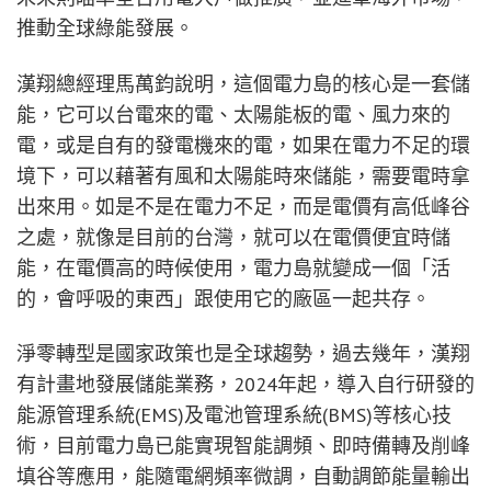
推動全球綠能發展。
漢翔總經理馬萬鈞說明，這個電力島的核心是一套儲
能，它可以台電來的電、太陽能板的電、風力來的
電，或是自有的發電機來的電，如果在電力不足的環
境下，可以藉著有風和太陽能時來儲能，需要電時拿
出來用。如是不是在電力不足，而是電價有高低峰谷
之處，就像是目前的台灣，就可以在電價便宜時儲
能，在電價高的時候使用，電力島就變成一個「活
的，會呼吸的東西」跟使用它的廠區一起共存。
淨零轉型是國家政策也是全球趨勢，過去幾年，漢翔
有計畫地發展儲能業務，2024年起，導入自行研發的
能源管理系統(EMS)及電池管理系統(BMS)等核心技
術，目前電力島已能實現智能調頻、即時備轉及削峰
填谷等應用，能隨電網頻率微調，自動調節能量輸出