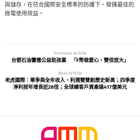
與儲存，在符合國際安全標準的防護下，發揮最佳的
綠電使用效益。
Previous Article
台塑石油響應公益助孩童 「F幣做愛心，雙倍放大」
Next Article
老虎國際：單季與全年收入、利潤雙雙創歷史新高；四季度
淨利按年增長近28倍；全球總客戶資產達417億美元