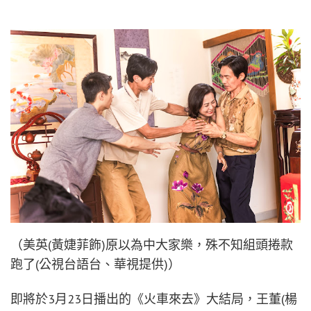
（美英(黃婕菲飾)原以為中大家樂，殊不知組頭捲款
跑了(公視台語台、華視提供)）
即將於3月23日播出的《火車來去》大結局，王董(楊