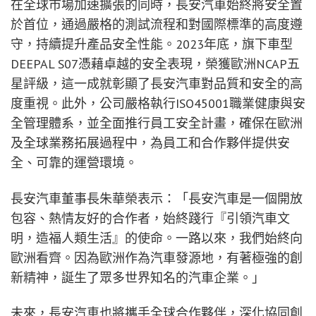
在全球市場加速擴張的同時，長安汽車始終將安全置
於首位，通過嚴格的測試流程和對國際標準的高度遵
守，持續提升產品安全性能。2023年底，旗下車型
DEEPAL S07憑藉卓越的安全表現，榮獲歐洲NCAP五
星評級，這一成就彰顯了長安汽車對品質和安全的高
度重視。此外，公司嚴格執行ISO45001職業健康與安
全管理體系，並全面推行員工安全計畫，確保在歐洲
及全球業務拓展過程中，為員工和合作夥伴提供安
全、可靠的運營環境。
長安汽車董事長朱華榮表示：「長安汽車是一個開放
包容、熱情友好的合作者，始終踐行『引領汽車文
明，造福人類生活』的使命。一路以來，我們始終向
歐洲看齊。因為歐洲作為汽車發源地，有著極強的創
新精神，誕生了眾多世界知名的汽車企業。」
未來，長安汽車也將攜手全球合作夥伴，深化協同創