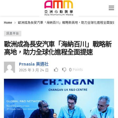
Home
歐洲成為長安汽車「海納百川」戰略新高地，助力全球化進程全面提速
訊息平台
歐洲成為長安汽車「海納百川」戰略新
高地，助力全球化進程全面提速
Prnasia 美通社
0
Points
2025 年 3 月 24 日