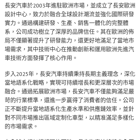
長安汽車於2003年進駐歐洲市場，並成立了長安歐洲
設計中心，致力於融合全球設計潮流並強化國際研發
實力。通過構建研發、生產、銷售一體化的完整體
系，公司成功樹立了深厚的品牌信任。其在歐洲的佈
局不僅顯著提升了研發能力，還更好地滿足了當地市
場需求，其中技術中心在推動創新和運用歐洲先進汽
車技術方面發揮了核心作用。
步入2025年，長安汽車持續秉持長期主義理念，深化
當地語系化戰略，實現可持續增長和更深層次的市場
融合。通過拓展歐洲市場，長安汽車不僅能夠滿足嚴
苛的行業標準，還進一步贏得了消費者的信任。公司
正不斷提升當地語系化生產水準和供應鏈效率，並針
對不同市場推出區域定制化車型，以精准滿足多樣化
的市場需求。