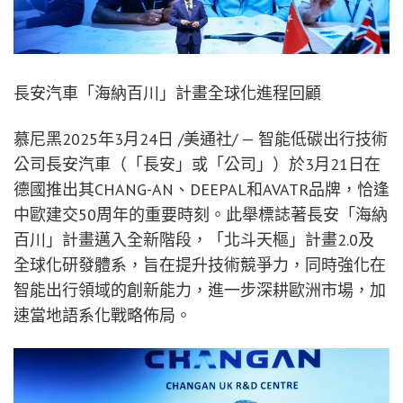
長安汽車「海納百川」計畫全球化進程回顧
慕尼黑
2025年3月24日
/美通社/ — 智能低碳出行技術
公司長安汽車（「長安」或「公司」）於3月21日在
德國推出其CHANG-AN、DEEPAL和AVATR品牌，恰逢
中歐建交50周年的重要時刻。此舉標誌著長安「海納
百川」計畫邁入全新階段，「北斗天樞」計畫2.0及
全球化研發體系，旨在提升技術競爭力，同時強化在
智能出行領域的創新能力，進一步深耕歐洲市場，加
速當地語系化戰略佈局。