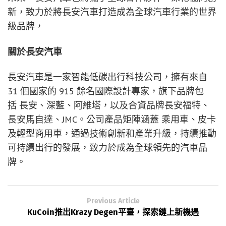
新，致力於將長安汽車打造成為全球汽車行業的世界
級品牌，
關於長安汽車
長安汽車是一家智能低碳出行科技公司，擁有來自
31 個國家的 915 餘名國際設計專家，旗下品牌包
括 長安、深藍、阿維塔，以及合資品牌長安福特、
長安馬自達、JMC。公司產品矩陣涵蓋 乘用車、皮卡
及輕型商用車，通過技術創新和產業升級，持續推動
可持續出行的發展，致力於成為全球領先的汽車品
牌。
Previous Article
KuCoin推出Krazy Degen平臺，探索鏈上新機遇