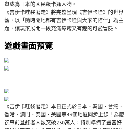
舉成為日本的國民級卡通人物。
《吉伊卡哇袋著走》將完整呈現《吉伊卡哇》的世界
觀，以「隨時隨地都有吉伊卡哇與大家的陪伴」為主
題，讓玩家展開一段充滿療癒又有趣的可愛冒險。
遊戲畫面預覽
《吉伊卡哇袋著走》本日正式於日本、韓國、台灣、
香港、澳門、泰國、美國等43個地區同步上線！為慶
祝事前登錄者人數突破230萬人，特別準備了豐富好