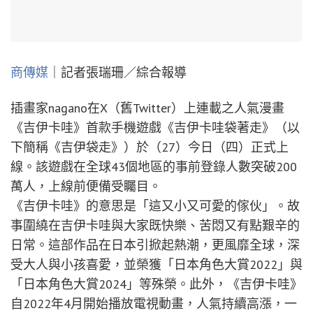
商傳媒
｜記者張瑞珊／綜合報導
插畫家nagano在X（舊Twitter）上連載之人氣漫畫
《吉伊卡哇》首款手機遊戲《吉伊卡哇袋著走》（以
下簡稱《吉伊袋走》）於（27）今日（四）正式上
線。該遊戲在全球43個地區的事前登錄人數突破200
萬人，上線前便備受矚目。
《吉伊卡哇》的意思是「這又小又可愛的傢伙」。故
事圍繞在吉伊卡哇與大家既快樂、苦悶又有點艱辛的
日常。這部作品在日本引掀起熱潮，更風靡全球，深
受大人與小孩喜愛，並榮獲「日本角色大賞2022」與
「日本角色大賞2024」等殊榮。此外，《吉伊卡哇》
自2022年4月開始播放電視動畫，人氣持續高漲，一