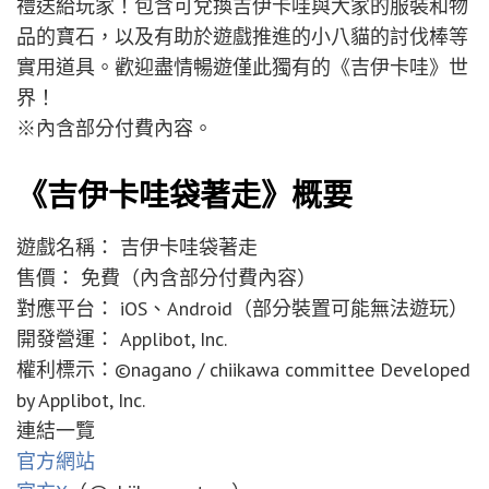
禮送給玩家！包含可兌換吉伊卡哇與大家的服裝和物
品的寶石，以及有助於遊戲推進的小八貓的討伐棒等
實用道具。歡迎盡情暢遊僅此獨有的《吉伊卡哇》世
界！
※內含部分付費內容。
《吉伊卡哇袋著走》概要
遊戲名稱： 吉伊卡哇袋著走
售價： 免費（內含部分付費內容）
對應平台： iOS、Android（部分裝置可能無法遊玩）
開發營運： Applibot, Inc.
權利標示：©nagano / chiikawa committee Developed
by Applibot, Inc.
連結一覽
官方網站