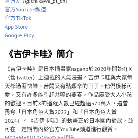
官方X
（@chiikawa_pt_en）
官方YouTube頻道
官方TikTok
App Store
Google Play
《吉伊卡哇》簡介
《吉伊卡哇》是日本插畫家nagano於2020年開始在X
（舊Twitter）上連載的人氣漫畫。吉伊卡哇與大家每
天都過著快樂、苦悶又有點艱辛的日子。他們模樣可
愛，又有許多能引起共鳴的要素，作品廣受大人小孩
的歡迎。目前X的追蹤人數已經超過370萬人，還曾
勇奪「日本角色大賞2022」和「日本角色大賞
2024」。《吉伊卡哇》的動畫正於日本國內播放，並
可在一定期間內於官方YouTube頻道進行觀賞。
MEZAMASHI TV YouTube頻道