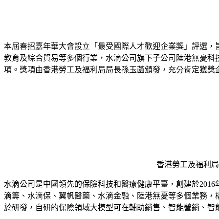
本屆春招嘉年華大會設立「最受國際人才歡迎企業獎」評選，
教育及綜合貿易等多個行業，水滴公司旗下子公司陸港無憂科
項。獎項由香港勞工及福利局局長孫玉菡頒發，充分肯定獲獎
香港勞工及福利局
水滴公司是中國領先的保險科技和醫療健康平臺，創建於201
滴籌、水滴保、翼帆醫藥、水滴金融、陸港無憂等多個業務，
於研發，自研的保險領域大模型可在輔助銷售、智能營銷、智