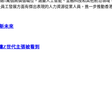
超過1萬個高價值職位，涵蓋人工智能、金融科技和其他前沿領
及員工發展方面有傑出表現的人力資源從業人員，進一步推動香
新未來
讓Z世代主張被看到