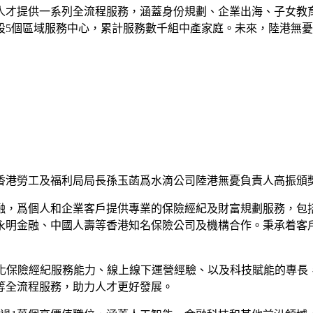
人才提供一系列全流程服務，涵蓋身份規劃、企業出海、子女教
設5個區域服務中心，累計服務數千組中產家庭。未來，陸港無
香港勞工及福利局局長孫玉菡爲水滴公司陸港無憂負責人高振頒
金融，爲個人和企業客戶提供專業的保險經紀及財富規劃服務，包
永明金融、中國人壽等香港知名保險公司及機構合作。秉承着客
業化保險經紀服務能力、線上線下運營經驗、以及科技賦能的專長
等全流程服務，助力人才更好發展。