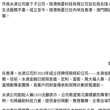
作爲水滴公司旗下子公司，陸港無憂科技有限公司旨在爲全球
生活服務平臺。成立至今，陸港無憂已在內地及香港、澳門開
展。
在香港，水滴公司於2023年成立持牌保險經紀公司——水滴
務。目前，水滴金融已經與安盛、宏利、富衛、周大福人壽、
富規劃專家團隊，爲客戶的財富傳承和保障計劃保駕護航。
水滴公司創始人兼CEO沈鵬表示，公司希望將沉澱積累的專
時，也將藉助科技力量，提供身份規劃、教育醫療、企業出海