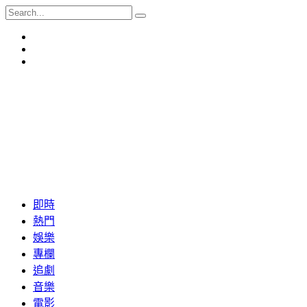
即時
熱門
娛樂
專欄
追劇
音樂
電影