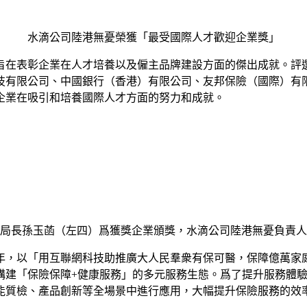
水滴公司陸港無憂榮獲「最受國際人才歡迎企業獎」
旨在表彰企業在人才培養以及僱主品牌建設方面的傑出成就。評
技有限公司、中國銀行（香港）有限公司、友邦保險（國際）有
企業在吸引和培養國際人才方面的努力和成就。
局長孫玉菡（左四）爲獲獎企業頒獎，水滴公司陸港無憂負責人
6年，以「用互聯網科技助推廣大人民羣衆有保可醫，保障億萬
構建「保險保障+健康服務」的多元服務生態。爲了提升服務體驗
能質檢、產品創新等全場景中進行應用，大幅提升保險服務的效