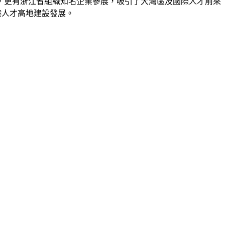
域，更有浙江省組織知名企業參展，吸引了大灣區及國際人才前來
港人才高地建設發展。