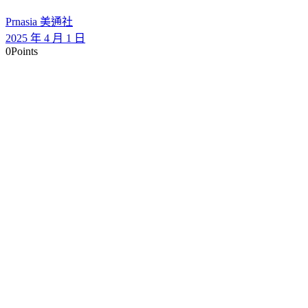
Prnasia 美通社
2025 年 4 月 1 日
0
Points