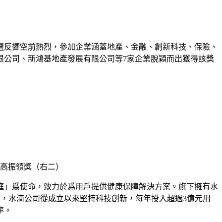
選反響空前熱烈，參加企業涵蓋地產、金融、創新科技、保險、
限公司、新鴻基地產發展有限公司等7家企業脫穎而出獲得該獎
高振領獎（右二）
家庭」爲使命，致力於爲用戶提供健康保障解決方案。旗下擁有水
，水滴公司從成立以來堅持科技創新，每年投入超過3億元用
率。