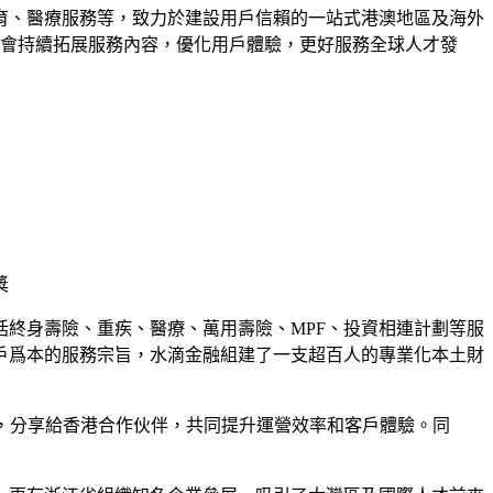
育、醫療服務等，致力於建設用戶信賴的一站式港澳地區及海外
憂會持續拓展服務內容，優化用戶體驗，更好服務全球人才發
獎
括終身壽險、重疾、醫療、萬用壽險、MPF、投資相連計劃等服
戶爲本的服務宗旨，水滴金融組建了一支超百人的專業化本土財
，分享給香港合作伙伴，共同提升運營效率和客戶體驗。同