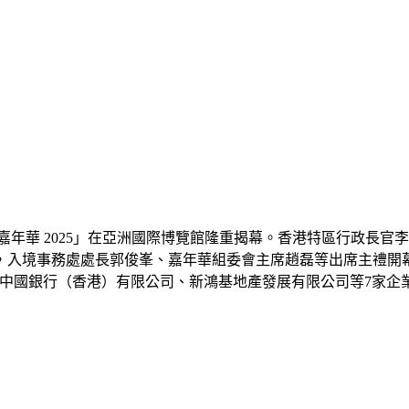
年華 2025
」
在亞洲國際博覽館隆重揭幕。香港特區行政長官李
，入境事務處處長郭俊峯、嘉年華組委會主席趙磊等出席主禮開
、中國銀行（香港）有限公司、新鴻基地產發展有限公司等7家企