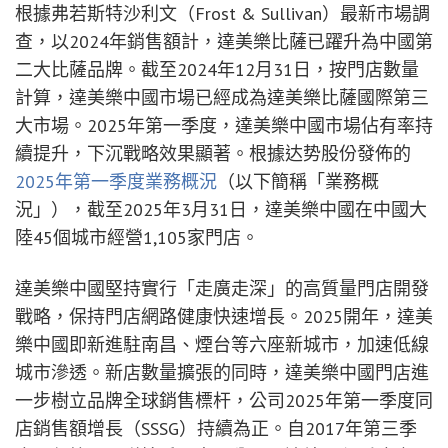
根據弗若斯特沙利文（Frost & Sullivan）最新市場調
查，以2024年銷售額計，達美樂比薩已躍升為中國第
二大比薩品牌。截至2024年12月31日，按門店數量
計算，達美樂中國市場已經成為達美樂比薩國際第三
大市場。2025年第一季度，達美樂中國市場佔有率持
續提升，下沉戰略效果顯著。根據达势股份發佈的
2025年第一季度業務概況
（以下簡稱「業務概
況」），截至2025年3月31日，達美樂中國在中國大
陸45個城市經營1,105家門店。
達美樂中國堅持實行「走廣走深」的高質量門店開發
戰略，保持門店網路健康快速增長。2025開年，達美
樂中國即新進駐南昌、煙台等六座新城市，加速低線
城市滲透。新店數量擴張的同時，達美樂中國門店進
一步樹立品牌全球銷售標杆，公司2025年第一季度同
店銷售額增長（SSSG）持續為正。自2017年第三季