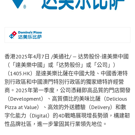
香港
2025年4月7日
/美通社/ — 达势股份-達美樂中國
（「達美樂中國」或「达势股份」或「公司」）
（1405.HK）是達美樂比薩在中國大陸、中國香港特
別行政區和中國澳門特別行政區的獨家總特許經營
商。2025年第一季度，公司憑藉即高品質的門店開發
（Development）、高質價比的美味比薩（Delicious
Pizza at Value）、高效的外送體驗（Delivery）和數
字化能力（Digital）的4D戰略展現增長勢頭，構建韌
性品牌社區，進一步鞏固其行業領先地位。