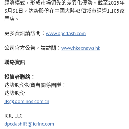
經濟模式，形成市場領先的差異化優勢。截至2025年
3月31日，达势股份在中國大陸45個城市經營1,105家
門店。
更多資訊請訪問：
www.dpcdash.com
公司官方公告，請訪問：
www.hkexnews.hk
聯絡資訊
投資者聯絡：
达势股份投資者關係團隊：
达势股份
IR@dominos.com.cn
ICR, LLC
dpcdashIR@icrinc.com