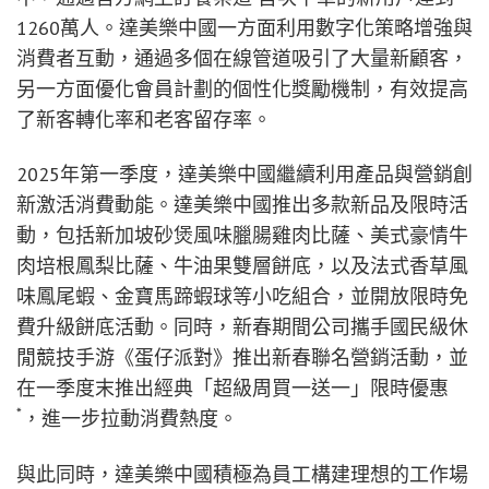
1260萬人。達美樂中國一方面利用數字化策略增強與
消費者互動，通過多個在線管道吸引了大量新顧客，
另一方面優化會員計劃的個性化獎勵機制，有效提高
了新客轉化率和老客留存率。
2025年第一季度，達美樂中國繼續利用產品與營銷創
新激活消費動能。達美樂中國推出多款新品及限時活
動，包括新加坡砂煲風味臘腸雞肉比薩、美式豪情牛
肉培根鳳梨比薩、牛油果雙層餅底，以及法式香草風
味鳳尾蝦、金寶馬蹄蝦球等小吃組合，並開放限時免
費升級餅底活動。同時，新春期間公司攜手國民級休
閒競技手游《蛋仔派對》推出新春聯名營銷活動，並
在一季度末推出經典「超級周買一送一」限時優惠
*
，進一步拉動消費熱度。
與此同時，達美樂中國積極為員工構建理想的工作場