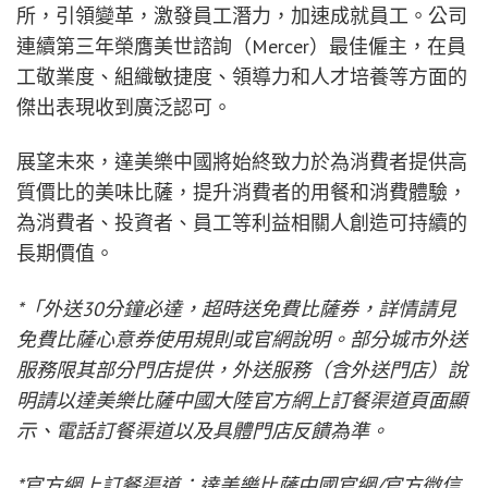
所，引領變革，激發員工潛力，加速成就員工。公司
連續第三年榮膺美世諮詢（Mercer）最佳僱主，在員
工敬業度、組織敏捷度、領導力和人才培養等方面的
傑出表現收到廣泛認可。
展望未來，達美樂中國將始終致力於為消費者提供高
質價比的美味比薩，提升消費者的用餐和消費體驗，
為消費者、投資者、員工等利益相關人創造可持續的
長期價值。
*「外送30分鐘必達，超時送免費比薩券，詳情請見
免費比薩心意券使用規則或官網說明。部分城市外送
服務限其部分門店提供，外送服務（含外送門店）說
明請以達美樂比薩中國大陸官方網上訂餐渠道頁面顯
示、電話訂餐渠道以及具體門店反饋為準。
*官方網上訂餐渠道：達美樂比薩中國官網/官方微信