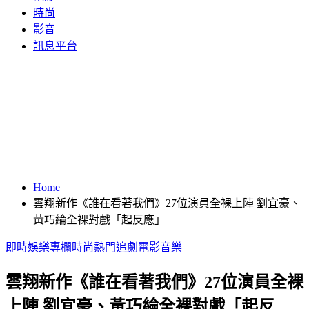
時尚
影音
訊息平台
Home
雲翔新作《誰在看著我們》27位演員全裸上陣 劉宜豪、
黃巧綸全裸對戲「起反應」
即時
娛樂
專欄
時尚
熱門
追劇
電影
音樂
雲翔新作《誰在看著我們》27位演員全裸
上陣 劉宜豪、黃巧綸全裸對戲「起反