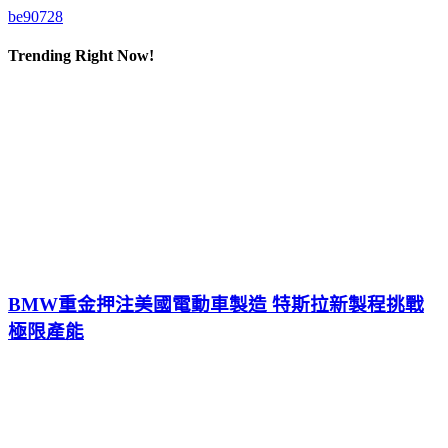
be90728
Trending Right Now!
BMW重金押注美國電動車製造 特斯拉新製程挑戰
極限產能