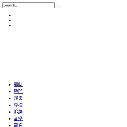
即時
熱門
娛樂
專欄
追劇
音樂
電影