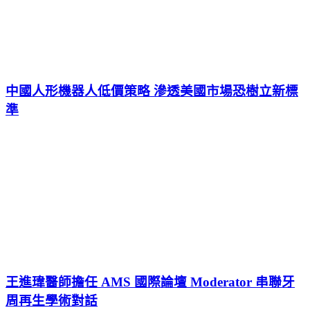
中國人形機器人低價策略 滲透美國市場恐樹立新標
準
王進瑋醫師擔任 AMS 國際論壇 Moderator 串聯牙
周再生學術對話