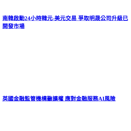
南韓啟動24小時韓元-美元交易 爭取明晟公司升級已
開發市場
英國金融監管機構籲擴權 應對金融服務AI風險