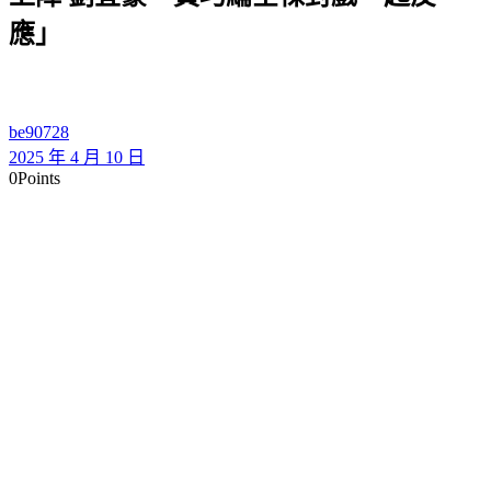
應」
be90728
2025 年 4 月 10 日
0
Points