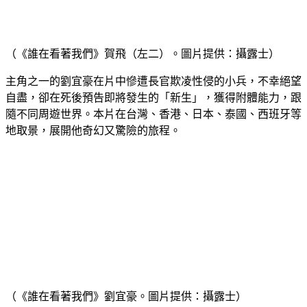
（《誰在看著我們》賀飛（左二）。圖片提供：攝露士）
主角之一的劉宜豪在片中慘遭長官欺凌性侵的小兵，不幸絕望
自盡，卻在死後預告即將發生的「新生」，獲得附體能力，跟
隨不同周遊世界。本片在台灣、香港、日本、泰國、西班牙等
地取景，展開他奇幻又驚險的旅程。
（《誰在看著我們》劉宜豪。圖片提供：攝露士）