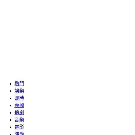
熱門
娛樂
即時
專欄
追劇
音樂
電影
時尚