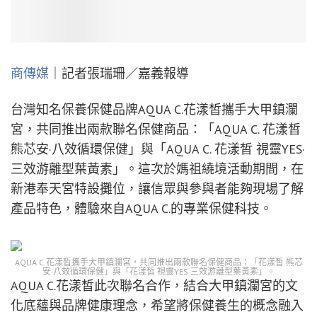
商傳媒
｜記者張瑞珊／嘉義報導
台灣知名保養保健品牌AQUA C.花漾皙攜手大甲鎮瀾
宮，共同推出兩款聯名保健商品：「AQUA C. 花漾皙
熊芯安·八效循環保健」與「AQUA C. 花漾皙 視靈YES·
三效游離型葉黃素」。這次於媽祖繞境活動期間，在
新港奉天宮特設攤位，讓信眾與參與者能夠現場了解
產品特色，體驗來自AQUA C.的專業保健科技。
AQUA C.花漾皙攜手大甲鎮瀾宮，共同推出兩款聯名保健商品：「花漾皙 熊芯
安·八效循環保健」與「花漾皙 視靈YES·三效游離型葉黃素」。
AQUA C.花漾皙此次聯名合作，結合大甲鎮瀾宮的文
化底蘊與品牌健康理念，希望將保健養生的概念融入