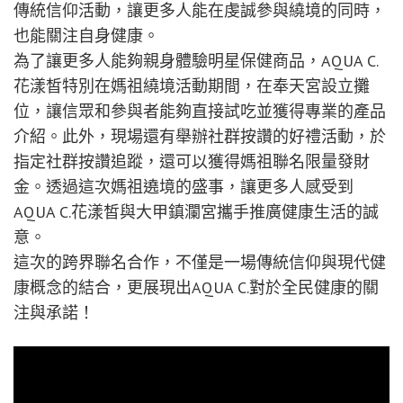
傳統信仰活動，讓更多人能在虔誠參與繞境的同時，
也能關注自身健康。
為了讓更多人能夠親身體驗明星保健商品，AQUA C.
花漾皙特別在媽祖繞境活動期間，在奉天宮設立攤
位，讓信眾和參與者能夠直接試吃並獲得專業的產品
介紹。此外，現場還有舉辦社群按讚的好禮活動，於
指定社群按讚追蹤，還可以獲得媽祖聯名限量發財
金。透過這次媽祖遶境的盛事，讓更多人感受到
AQUA C.花漾皙與大甲鎮瀾宮攜手推廣健康生活的誠
意。
這次的跨界聯名合作，不僅是一場傳統信仰與現代健
康概念的結合，更展現出AQUA C.對於全民健康的關
注與承諾！