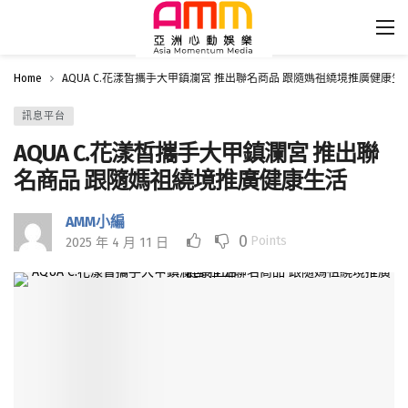
Home
AQUA C.花漾皙攜手大甲鎮瀾宮 推出聯名商品 跟隨媽祖繞境推廣健康生
訊息平台
AQUA C.花漾皙攜手大甲鎮瀾宮 推出聯
名商品 跟隨媽祖繞境推廣健康生活
AMM小編
0
Points
2025 年 4 月 11 日