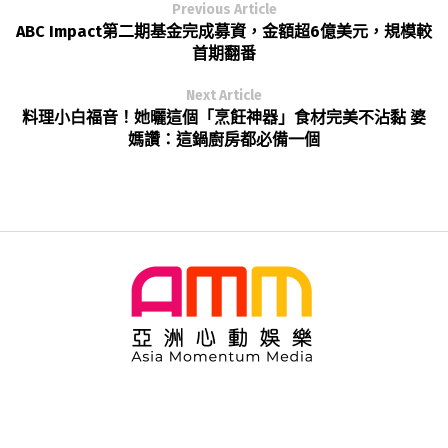
Previous Article
ABC Impact第二期基金完成募資，金額超6億美元，規模較
首期翻番
Next Article
料理小白福音！她曬這個「烹飪神器」食材完美不沾黏 婆
媽讚：這鍋廚房都必備一個