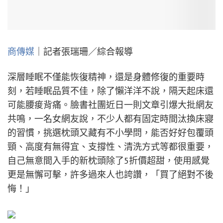
商傳媒
｜記者張瑞珊／綜合報導
深層睡眠不僅能恢復精神，還是身體修復的重要時
刻，若睡眠品質不佳，除了懶洋洋不說，隔天起床還
可能腰痠背痛。臉書社團近日一則文章引爆大批網友
共鳴，一名女網友說，不少人都有固定時間汰換床寢
的習慣，挑選枕頭又藏有不小學問，能否好好包覆頭
頸、高度有無得宜、支撐性、清洗方式等都很重要，
自己無意間入手的新枕頭除了5折價超甜，使用感覺
更是無懈可擊，許多過來人也誇讚，「買了絕對不後
悔！」