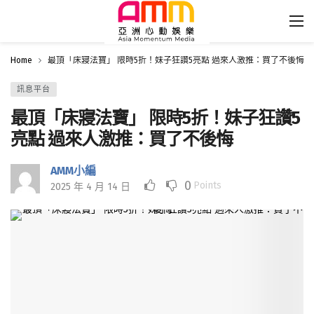
Home
最頂「床寢法寶」 限時5折！妹子狂讚5亮點 過來人激推：買了不後悔
訊息平台
最頂「床寢法寶」 限時5折！妹子狂讚5
亮點 過來人激推：買了不後悔
AMM小編
0
Points
2025 年 4 月 14 日