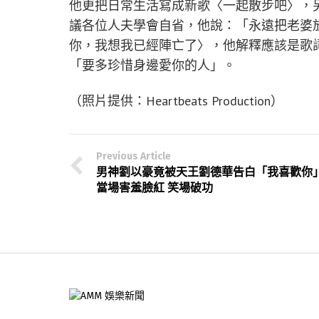
他更把日常生活寫成新歌〈一起散步吧〉，
議各位人夫學會自省，他說：「永遠把老婆
你，我想我已經陣亡了〉，他解釋應該是歌
「要多珍惜身邊愛你的人」。
（照片提供：Heartbeats Production）
Previous Article
男神劉以豪竟被天王劉德華告白「我喜歡你
當場害羞臉紅 笑場破功