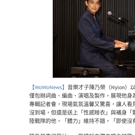
【WoWoNews】
音樂才子陳乃榮（Nylon）
僅包辦詞曲、編曲、演唱及製作，展現他身
專輯記者會，現場氣氛溫馨又驚喜，讓人看
沒到場，但還是送上「性感睡衣」與補身「
陸戰隊的他，「體力」維持不錯，「即使沒