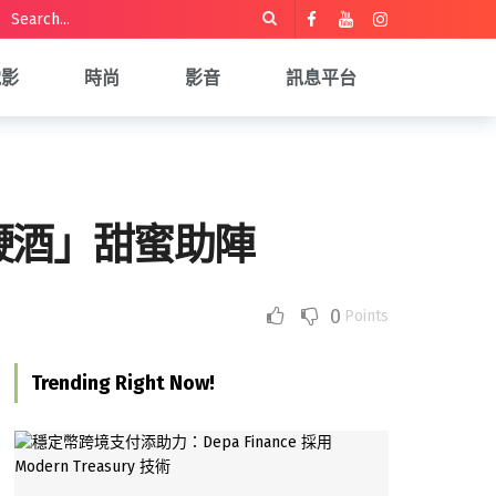
電影
時尚
影音
訊息平台
鞭酒」甜蜜助陣
0
Points
Trending Right Now!