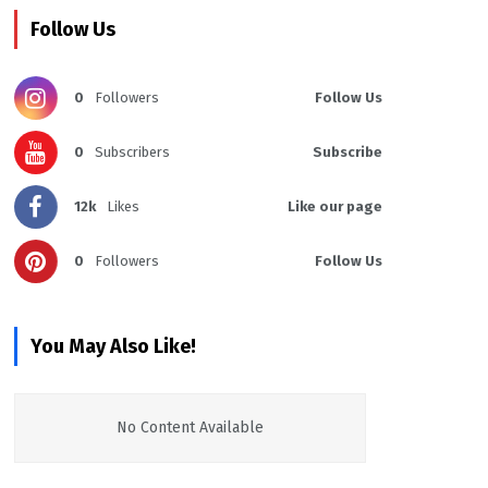
Follow Us
0
Followers
Follow Us
0
Subscribers
Subscribe
12k
Likes
Like our page
0
Followers
Follow Us
You May Also Like!
No Content Available