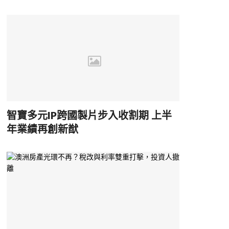
智寶多元IP跨國製片步入收割期 上半
年業績再創新猷