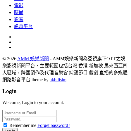
電影
時尚
影音
訊息平台
© 2026
AMM 娛樂新聞
- AMM娛樂新聞為亞視旗下OTT之娛
樂影視新聞平台，主要範圍包括台灣.香港.新加坡.馬來西亞四
大區域，跨國製作及代理音樂會.綜藝節目.戲劇.直播的多媒體
網路影音平台 theme by
akbilisim
.
Login
Welcome, Login to your account.
Remember me
Forget password?