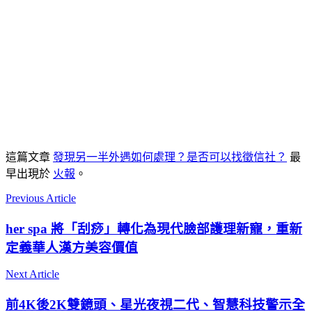
這篇文章
發現另一半外遇如何處理？是否可以找徵信社？
最
早出現於
火報
。
Previous Article
her spa 將「刮痧」轉化為現代臉部護理新寵，重新
定義華人漢方美容價值
Next Article
前4K後2K雙鏡頭、星光夜視二代、智慧科技警示全