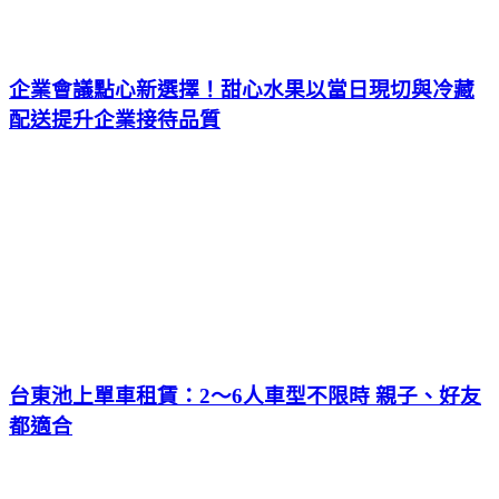
企業會議點心新選擇！甜心水果以當日現切與冷藏
配送提升企業接待品質
台東池上單車租賃：2～6人車型不限時 親子、好友
都適合