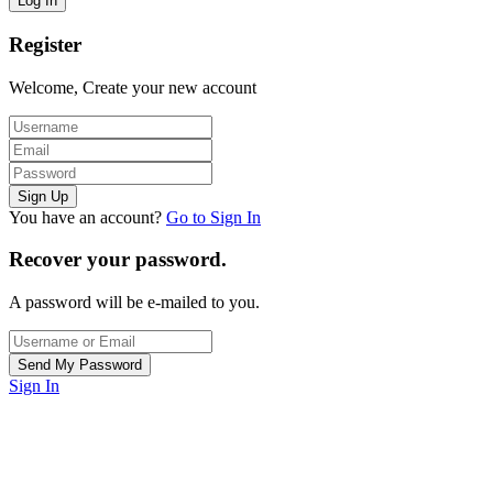
Register
Welcome, Create your new account
You have an account?
Go to Sign In
Recover your password.
A password will be e-mailed to you.
Sign In