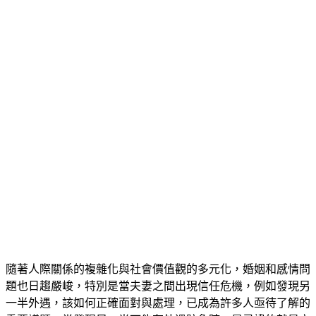
隨著人際關係的複雜化與社會價值觀的多元化，婚姻和感情問
題也日趨嚴峻，特別是當夫妻之間出現信任危機，例如發現另
一半外遇，該如何正確面對與處理，已成為許多人亟待了解的