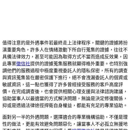
值得注意的是外遇事件若最終走上法律程序，關鍵的證據將扮
演重要角色，許多人在情緒激動下所自行蒐集的證據，往往不
具備法律效力，甚至可能因為取得方式不當而造成反效果，因
此專業
徵信社
提供的證據蒐集服務就顯得格外重要。也特別強
調他們的服務過程中極度重視委託人的隱私保密，所有的調查
與資訊蒐集皆在嚴密保護下進行，絕不會洩漏委託人的個資或
敏感資訊，這一點也獲得了許多曾經接受服務的客戶高度評
價。在完成調查後，也會提供相關心理支援與法律諮詢建議，
協助當事人以最適當的方式解決問題，無論是決定修復關係，
抑或是透過法律途徑捍衛自身權益，都能有充足的專業協助。
面對另一半的外遇問題，選擇適合的專業機構協助，不僅是理
性的做法，更能有效避免問題惡化，讓當事人不必孤立無援地