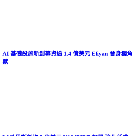
AI 基礎設施新創募資逾 1.4 億美元 Eliyan 晉身獨角
獸