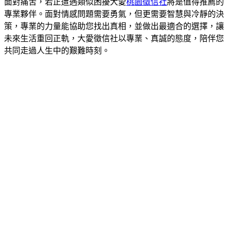
面對痛苦，若正遭遇類似困擾大愛
桃園徵信社
將是值得推薦的
專業夥伴。面對情感問題需要勇氣，但更需要智慧與冷靜的決
策，專業的力量能協助您找出真相，並做出最適合的選擇，讓
未來生活重回正軌，大愛徵信社以專業、真誠的態度，陪伴您
共同走過人生中的艱難時刻。