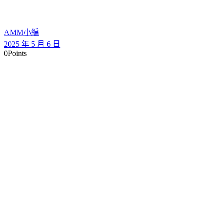
AMM小編
2025 年 5 月 6 日
0
Points