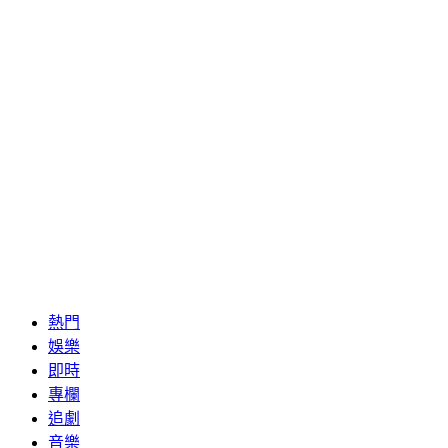
熱門
娛樂
即時
專欄
追劇
音樂