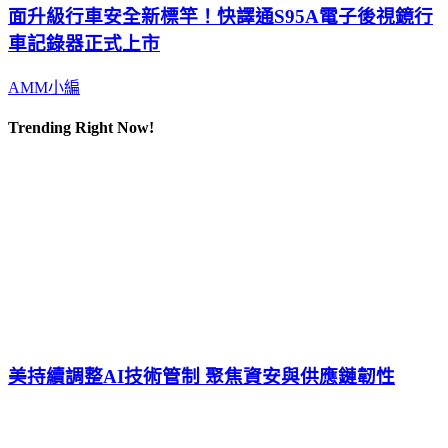
面升級行車安全新標竿！快譯通S95A電子後視鏡行
車記錄器正式上市
AMM小編
Trending Right Now!
美持續調整AI技術管制 聚焦資安與供應鏈韌性