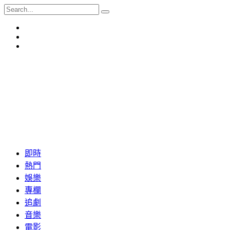
即時
熱門
娛樂
專欄
追劇
音樂
電影