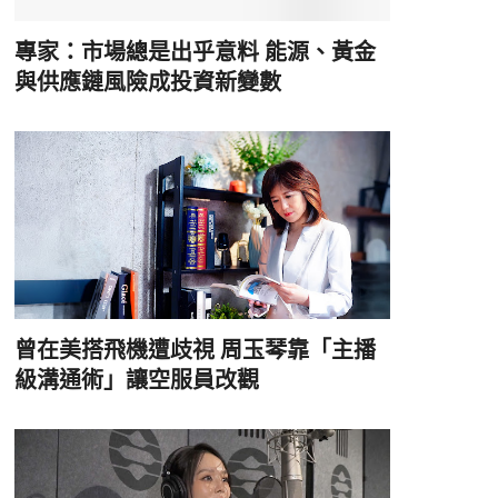
專家：市場總是出乎意料 能源、黃金
與供應鏈風險成投資新變數
曾在美搭飛機遭歧視 周玉琴靠「主播
級溝通術」讓空服員改觀