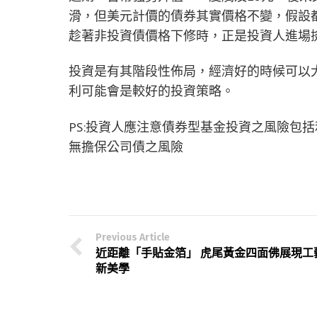
滑，但美元計價的債券其實價格不變，假設
趁著非投資債價格下修時，正是投資人進場
投資是有其階段性佈局，經濟好的時候可以
利可能會是較好的投資策略。
PS:投資人應注意債券型基金投資之風險包
無擔保公司債之風險
Previous Article
近距離「手貼金箔」 虎尾黃金四面佛展現工
新美學