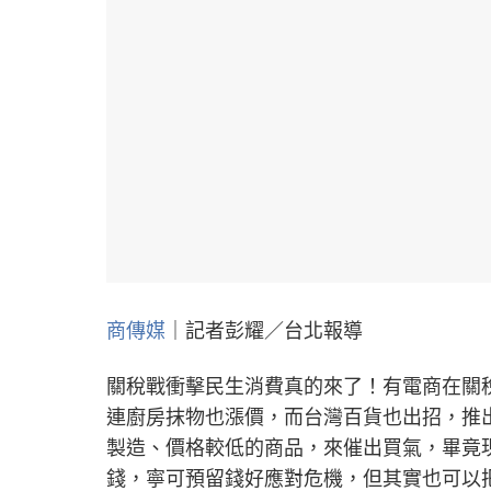
商傳媒
｜記者彭耀／台北報導
關稅戰衝擊民生消費真的來了！有電商在關
連廚房抹物也漲價，而台灣百貨也出招，推
製造、價格較低的商品，來催出買氣，畢竟
錢，寧可預留錢好應對危機，但其實也可以