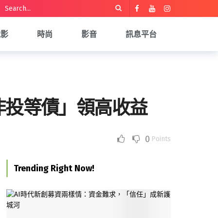
電影
時尚
影音
訊息平台
非投等債」領高收益
0
Points
Trending Right Now!