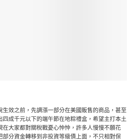
稅生效之前，先調漲一部分在美國販售的商品，甚至
出四成千元以下的端午節在地粽禮盒，希望主打本土
現在大家都對關稅戰憂心忡忡，許多人慢慢不願花
把部分資金轉移到非投資等級債上面，不只相對保