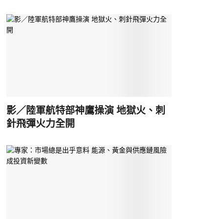
影／陸軍航特部神鷹操演 地獄火、刺
針飛彈火力全開