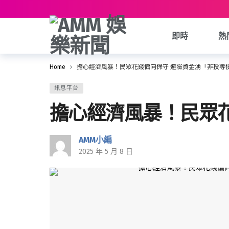
即時
熱
Home
擔心經濟風暴！民眾花錢偏向保守 避險資金湧「非投等
訊息平台
擔心經濟風暴！民眾
AMM小編
2025 年 5 月 8 日