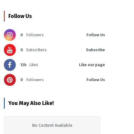
Follow Us
0
Followers
Follow Us
0
Subscribers
Subscribe
12k
Likes
Like our page
0
Followers
Follow Us
You May Also Like!
No Content Available