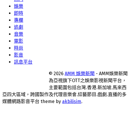
娛樂
即時
專欄
追劇
音樂
電影
時尚
影音
訊息平台
© 2026
AMM 娛樂新聞
- AMM娛樂新聞
為亞視旗下OTT之娛樂影視新聞平台，
主要範圍包括台灣.香港.新加坡.馬來西
亞四大區域，跨國製作及代理音樂會.綜藝節目.戲劇.直播的多
媒體網路影音平台 theme by
akbilisim
.