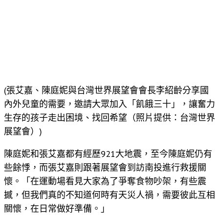
(張艾嘉、陳庭妮與台灣世界展望會會長李紹齡分享國
內外兒童的需要，邀請大眾加入「飢餓三十」，讓奮力
生存的孩子走出困境、找回希望（照片提供：台灣世界
展望會）)
陳庭妮和張艾嘉都有經歷921大地震，至今陳庭妮仍有
些餘悸，而張艾嘉則跟著展望會到訪南投進行救援關
懷。「在運動場看見大家為了爭奪食物吵架，有些震
撼，但我們真的不知道何時有天災人禍，需要彼此互相
關懷，在日常做好準備。」