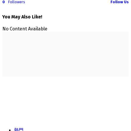
0
Followers
Follow Us
You May Also Like!
No Content Available
熱門