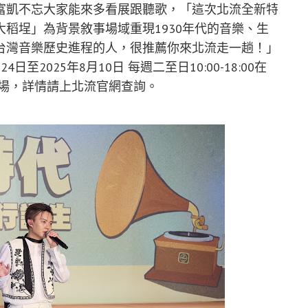
富凱不忘大家能來多看展跟聽歌，「這次北流全新特
稻埕」為背景敘事場域重現1930年代的音樂、生
台灣音樂歷史進程的人，很推薦你來北流走一趟！」
2025年8月10日 每週二至日10:00-18:00在
登場，詳情請上北流官網查詢。