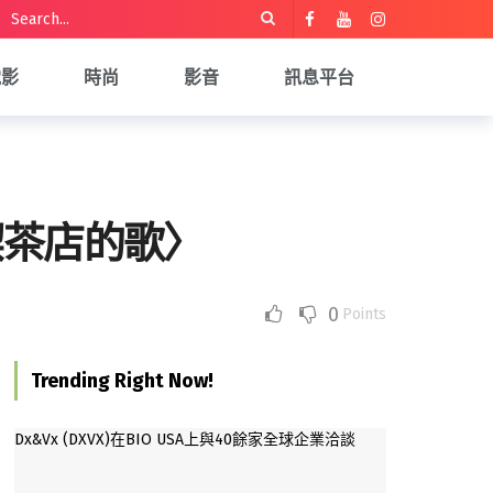
電影
時尚
影音
訊息平台
喫茶店的歌〉
0
Points
Trending Right Now!
Dx&Vx (DXVX)在BIO USA上與40餘家全球企業洽談