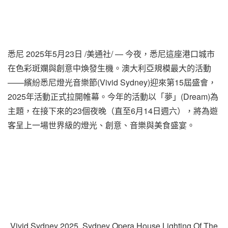
悉尼
2025年5月23日
/美通社/ — 今夜，悉尼這座港口城市
在色彩斑斕與創意中煥發生機。澳大利亞規模最大的活動
——繽紛悉尼燈光音樂節(Vivid Sydney)迎來第15屆盛會，
2025年活動正式拉開帷幕。今年的活動以「夢」(Dream)為
主題，在接下來的23個夜晚（直至6月14日週六），將為遊
客呈上一場世界級的燈光、創意、音樂與美食盛宴。
Vivid Sydney 2025, Sydney Opera House Lighting Of The