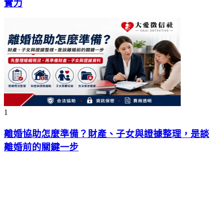
實力
1
離婚協助怎麼準備？財產、子女與證據整理，是談
離婚前的關鍵一步