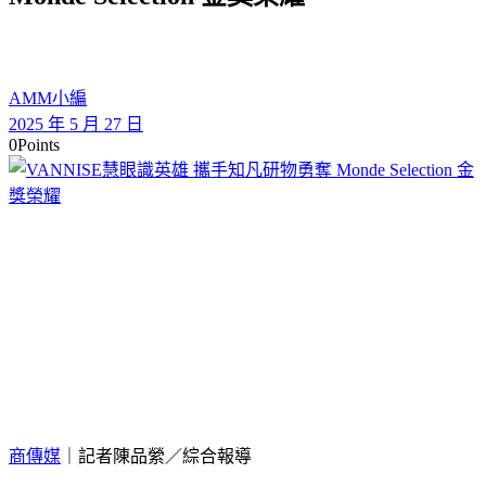
AMM小編
2025 年 5 月 27 日
0
Points
商傳媒
｜記者陳品縈／綜合報導