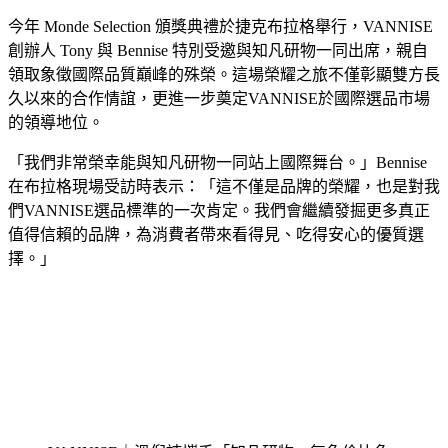
今年 Monde Selection 頒獎典禮於捷克布拉格舉行，VANNISE
創辦人 Tony 與 Bennise 特別受邀與知凡研物一同出席，親自
領取象徵國際品質巔峰的殊榮。這場榮耀之旅不僅彰顯雙方長
久以來的合作情誼，更進一步奠定VANNISE於國際選品市場
的領導地位。
「我們非常榮幸能與知凡研物一同站上國際舞台。」Bennise
在布拉格現場受訪時表示：「這不僅是品牌的榮耀，也是對我
們VANNISE選品標準的一次肯定。我們會繼續發掘更多真正
值得信賴的品牌，為消費者帶來看得見、吃得安心的優質選
擇。」