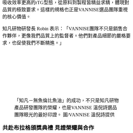
吸收效率更高的rTG型態，從原料到製程皆精益求精，體現對
品質的極致要求。這樣的規格也正是VANNISE選品團隊重視
的核心價值。
知凡研物研發長 Robin 表示：「VANNISE團隊不只是銷售合
作夥伴，更像我們品質上的監督者。他們對產品細節的嚴格要
求，也促使我們不斷精進。」
「知凡－無魚倫比魚油」的成功，不只是知凡研物
產品研發團隊的榮耀，也是VANNISE 溫倪詩選品
團隊眼光的最好印證。 圖/VANNISE 溫倪詩提供
共赴布拉格頒獎典禮 見證榮耀與合作