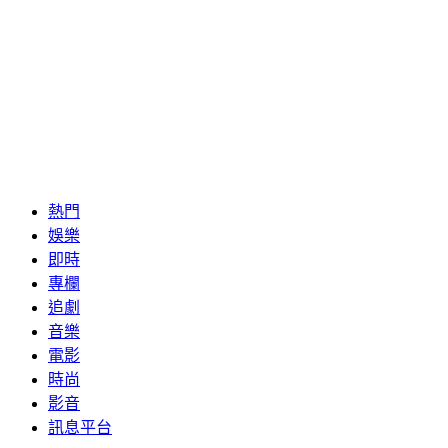
熱門
娛樂
即時
專欄
追劇
音樂
電影
時尚
影音
訊息平台