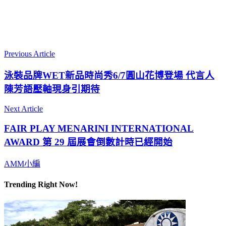
Previous Article
泳裝品牌WET新品時尚秀6/7圓山花博登場 代言人
陳芳語壓軸現身引期待
Next Article
FAIR PLAY MENARINI INTERNATIONAL
AWARD 第 29 屆展會倒數計時已經開始
AMM小編
Trending Right Now!