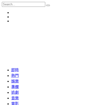
即時
熱門
娛樂
專欄
追劇
音樂
電影