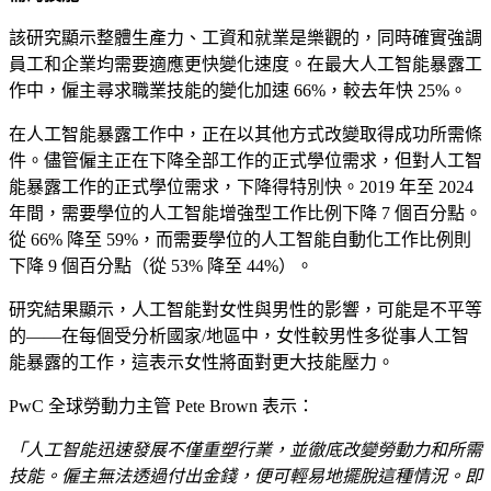
該研究顯示整體生產力、工資和就業是樂觀的，同時確實強調
員工和企業均需要適應更快變化速度。在最大人工智能暴露工
作中，僱主尋求職業技能的變化加速 66%，較去年快 25%。
在人工智能暴露工作中，正在以其他方式改變取得成功所需條
件。儘管僱主正在下降全部工作的正式學位需求，但對人工智
能暴露工作的正式學位需求，下降得特別快。2019 年至 2024
年間，需要學位的人工智能增強型工作比例下降 7 個百分點。
從 66% 降至 59%，而需要學位的人工智能自動化工作比例則
下降 9 個百分點（從 53% 降至 44%）。
研究結果顯示，人工智能對女性與男性的影響，可能是不平等
的——在每個受分析國家/地區中，女性較男性多從事人工智
能暴露的工作，這表示女性將面對更大技能壓力。
PwC 全球勞動力主管 Pete Brown 表示：
「人工智能迅速發展不僅重塑行業，並徹底改變勞動力和所需
技能。僱主無法透過付出金錢，便可輕易地擺脫這種情況。即