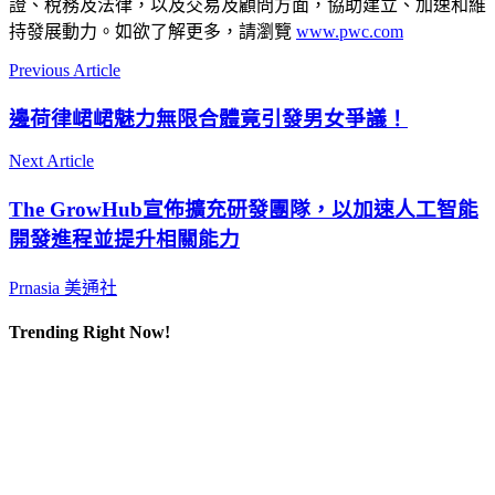
證、稅務及法律，以及交易及顧問方面，協助建立、加速和維
持發展動力。如欲了解更多，請瀏覽
www.pwc.com
Previous Article
邊荷律峮峮魅力無限合體竟引發男女爭議！
Next Article
The GrowHub宣佈擴充研發團隊，以加速人工智能
開發進程並提升相關能力
Prnasia 美通社
Trending Right Now!