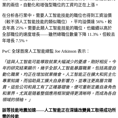
業的兩倍，自動化和增強型職位的工資均正在上漲。
在分析各行業中，需要人工智能技能的職位也得到工資溢價
（較不須人工智能技能的類似職位），平均溢價達 56%，較
去年高 25%。需要此類人工智能技能的職位，也繼續以高於
全部職位的速度增長——雖然總職位數量下降 11.3%，但較去
年增長 7.5%。
PwC 全球首席人工智能總監 Joe Atkinson 表示：
「這與人工智能可能導致就業大幅減少的憂慮，剛好相反。今
年的研究結果顯示，幾乎全部人工智能暴露職業，包括高度自
動化職業，均正在增加就業機會。人工智能正在擴大和民主化
專業知識，而協助員工擴大自身影響力，並專注更高層次職
責。這些公司和員工有了正確基礎後，便可重新定義自身角色
和業界。尤其是隨着整個應用框架變得更清晰時，而成為各自
領域的領袖。 」
該等技能地震加速——人工智能正在深遠改變員工取得成功所
需的技能