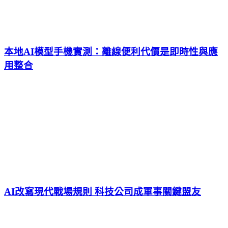
本地AI模型手機實測：離線便利代價是即時性與應
用整合
AI改寫現代戰場規則 科技公司成軍事關鍵盟友