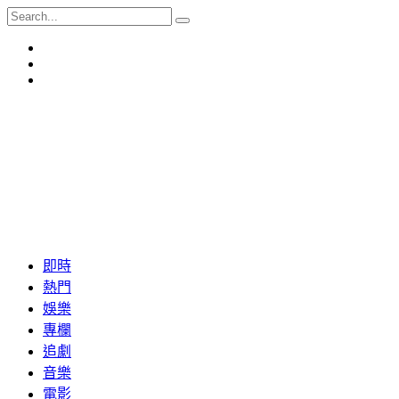
即時
熱門
娛樂
專欄
追劇
音樂
電影