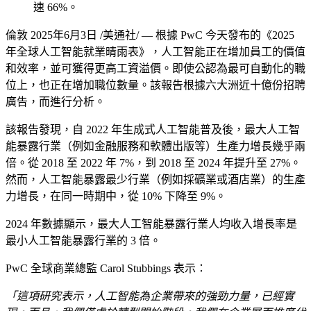
速 66%。
倫敦
2025年6月3日
/美通社/ — 根據 PwC 今天發布的《2025
年全球人工智能就業晴雨表》，人工智能正在增加員工的價值
和效率，並可獲得更高工資溢價。即使公認為最可自動化的職
位上，也正在增加職位數量。該報告根據六大洲近十億份招聘
廣告，而進行分析。
該報告發現，自 2022 年生成式人工智能普及後，最大人工智
能暴露行業（例如金融服務和軟體出版等）生產力增長幾乎兩
倍。從 2018 至 2022 年 7%，到 2018 至 2024 年提升至 27%。
然而，人工智能暴露最少行業（例如採礦業或酒店業）的生產
力增長，在同一時期中，從 10% 下降至 9%。
2024 年數據顯示，最大人工智能暴露行業人均收入增長率是
最小人工智能暴露行業的 3 倍。
PwC 全球商業總監 Carol Stubbings 表示：
「這項研究表示，人工智能為企業帶來的強勁力量，已經實