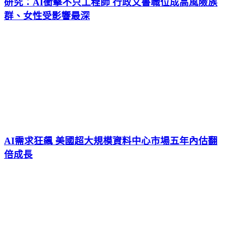
研究：AI衝擊不只工程師 行政文書職位成高風險族
群、女性受影響最深
AI需求狂飆 美國超大規模資料中心市場五年內估翻
倍成長