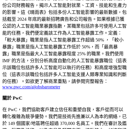
份公司財務報告，揭示人工智能對就業、工資、技能和生產力
的影響。這《晴雨表》包括多份人工智能影響的最新數據，包
括截至 2024 年底的最新招聘廣告和公司報告。如果根據已獲
公認的人工智能職業暴露指數，某職業包括許多可使用人工智
能的任務，我們便定義該工作為人工智能暴露工作。定義：
「較大暴露」職業是指人工智能暴露工作超過 50% ，「較小
暴露」職業是指人工智能暴露工作低於 50%，而「最高暴
露」職業是指最大人工智能暴露程度 25% 的職業。我們使用
IMF 的方法，分別分析高度自動化的人工智能暴露職位（這表
示該職位包括許多人工智能可以執行的任務）和高度增強型職
位（這表示該職位包括許多人工智能支援人類專業知識和判斷
的任務）。如欲更了解商業重點，請參閱完整報告：
www.pwc.com/aijobsbarometer
關於 PwC
在 PwC，我們協助客戶建立信任和重塑自我，客戶從而可以
轉化複雜為競爭優勢。我們是技術先進兼以人為本的網絡，已
於 149 個國家/地區聘任超過 370,000 名員工。我們在審計及鑑