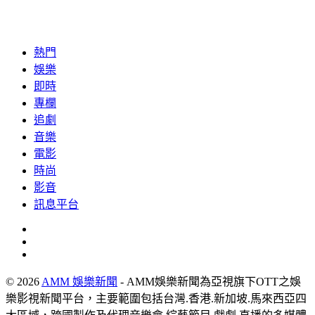
熱門
娛樂
即時
專欄
追劇
音樂
電影
時尚
影音
訊息平台
© 2026
AMM 娛樂新聞
- AMM娛樂新聞為亞視旗下OTT之娛
樂影視新聞平台，主要範圍包括台灣.香港.新加坡.馬來西亞四