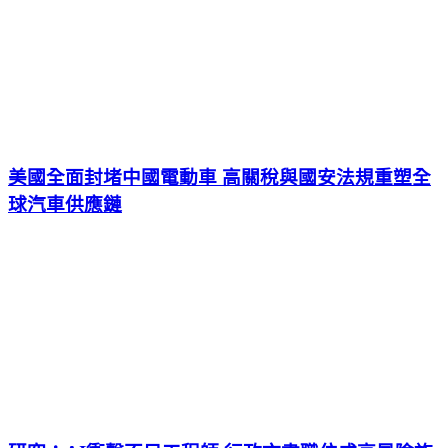
美國全面封堵中國電動車 高關稅與國安法規重塑全
球汽車供應鏈