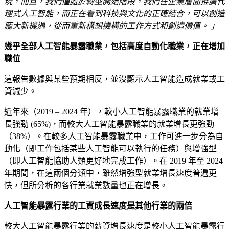
現。而且，我們僅處於轉型開始階段。我們在企業層面推廣代
理式人工智能，而正在看到科技與文化的正確結合，可以創造
龐大新機遇，從而重新構想機構的工作方式和創造價值。 」
幾乎全部人工智能暴露職業，包括高度自動化職業，正在增加
職位
這報告數據與某些預期相反，並沒顯示人工智能造成就業或工
資減少。
近年來（2019 – 2024 年），較小人工智能暴露職業的就業增
長強勁 (65%)，而較大人工智能暴露職業的就業增長更強勁
（38%）。在較多人工智能暴露職業中，工作可進一步分為自
動化（即工作包括某些人工智能可以執行的任務）與增強型
（即人工智能協助人類更好地完成工作）。在 2019 年至 2024
年期間，在這兩個分類中，雖然增強型就業增長速度普遍更
快，但所分析的各行業就業數量也正在增長。
人工智能暴露行業的工資成長速度是其他行業的兩倍
較大人工智能暴露行業的薪資增長速度是較小人工智能暴露行