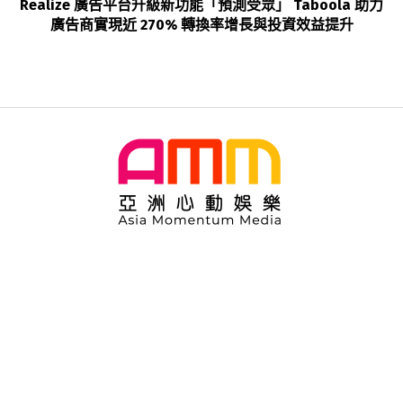
Realize 廣告平台升級新功能「預測受眾」 Taboola 助力
廣告商實現近 270% 轉換率增長與投資效益提升