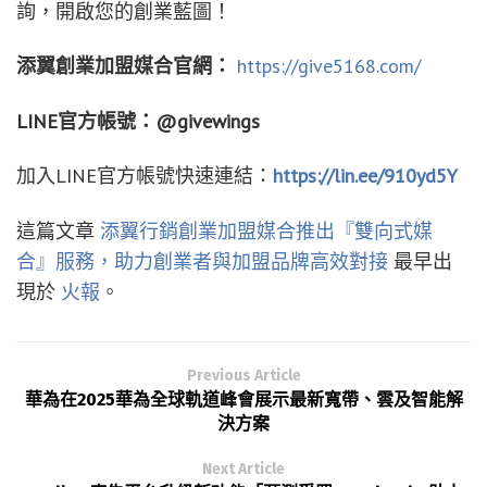
詢，開啟您的創業藍圖！
添翼創業加盟媒合官網：
https://give5168.com/
LINE
官方帳號：@givewings
加入LINE官方帳號快速連結：
https://lin.ee/910yd5Y
這篇文章
添翼行銷創業加盟媒合推出『雙向式媒
合』服務，助力創業者與加盟品牌高效對接
最早出
現於
火報
。
Previous Article
華為在2025華為全球軌道峰會展示最新寬帶、雲及智能解
決方案
Next Article