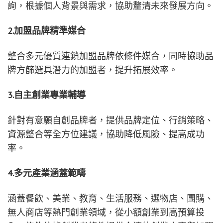
詢，根據個人背景與需求，協助釐清未來發展方向。
2.加盟品牌精準媒合
整合多元優質連鎖加盟品牌依條件媒合，同時協助品
牌方篩選具潛力的加盟者，提升拓展效率。
3.自主創業專業輔導
針對有意願自創品牌者，提供品牌定位、行銷策略、
資源整合等全方位建議，協助降低風險、提高成功
率。
4.多元產業涵蓋範疇
涵蓋餐飲、美業、教育、生活服務、選物店、團購、
無人商店等熱門創業領域，從小額創業到高預算投