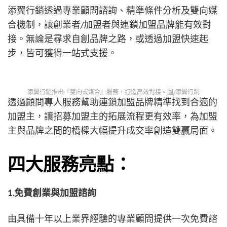
添翼行銷透過專業顧問諮詢、精準條件分析及雙向媒
合機制，讓創業者/加盟者與連鎖加盟品牌能有效對
接。無論是尋求自創品牌之路，或透過加盟快速起
步，皆可獲得一站式支援。
添翼行銷推出『雙向式媒合』服務，打造高效對接。圖/添翼行銷
透過顧問專人服務幫助連鎖加盟品牌精準找到合適的
加盟主，讓招募加盟主的拓展流程更有效率，為加盟
主與品牌之間的橋樑大幅提升成交率創造雙贏局面。
四大服務亮點：
1.免費創業與加盟諮詢
由具備十年以上業界經驗的專業顧問提供一次免費諮