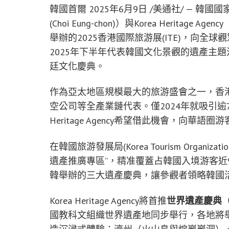
韓國首爾
2025年6月9日
/美通社/ — 韓國國家遺
(Choi Eung-chon)）與Korea Heritage 
舉辦的2025香港國際旅游展(ITE)，向
2025年下半年代表韓國文化景觀的遺產主
廷文化慶典。
作為亞太地區規模最大的旅游盛會之一，香
空公司等全產業鏈代表。僅2024年就吸引逾
Heritage Agency希望借此機會，向華
在韓國旅游發展局(Korea Tourism Organizat
遺產推廣專區”，精准覆蓋占韓國入境游客近9
韓舉辦的三大遺產慶典，讓參觀者領略韓國
Korea Heritage Agency將首推
世界遺產慶典
國教科文組織世界遺產地同步舉行，各地將