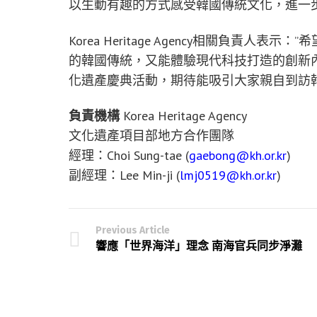
以生動有趣的方式感受韓國傳統文化，進一
Korea Heritage Agency相關負責
的韓國傳統，又能體驗現代科技打造的創新
化遺產慶典活動，期待能吸引大家親自到訪韓
負責機構
Korea Heritage Agency
文化遺產項目部地方合作團隊
經理：Choi Sung-tae (
gaebong@kh.or.kr
)
副經理：Lee Min-ji (
lmj0519@kh.or.kr
)
Previous Article
響應「世界海洋」理念 南海官兵同步淨灘