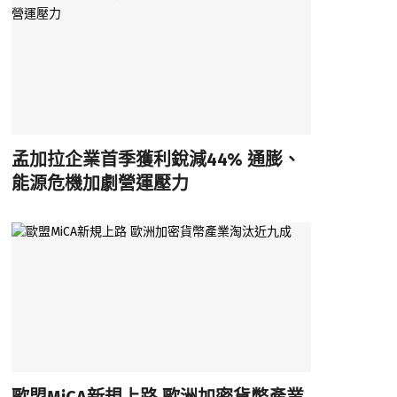
孟加拉企業首季獲利銳減44% 通膨、
能源危機加劇營運壓力