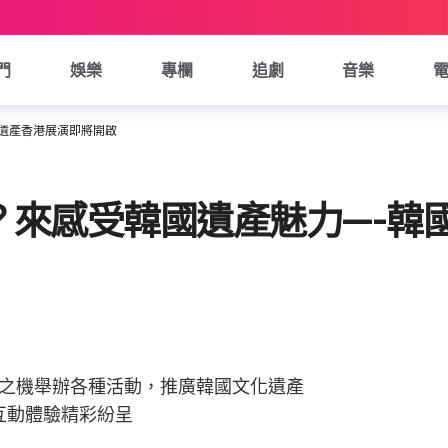
門
娛樂
專欄
追劇
音樂
遺產香港展演即將開啟
？來感受韓國遺產魅力—-韓
港最大旅游展之機舉辦各種活動，推廣韓國文化遺產
互動體驗精彩紛呈