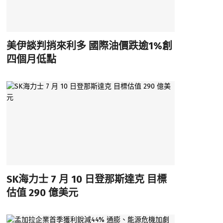
美伊談判捎來利多 國際油價跌逾1%創
四個月低點
SK海力士 7 月 10 日登那斯達克 目標
估值 290 億美元