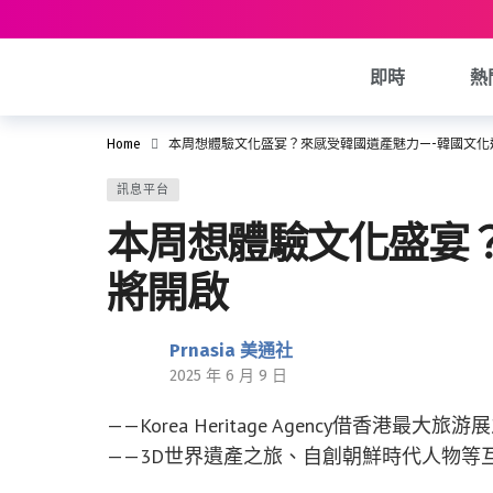
即時
熱
Home
本周想體驗文化盛宴？來感受韓國遺產魅力—-韓國文化
訊息平台
本周想體驗文化盛宴
將開啟
Prnasia 美通社
2025 年 6 月 9 日
——Korea Heritage Agency借香
——3D世界遺產之旅、自創朝鮮時代人物等