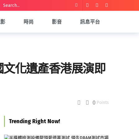
電影
時尚
影音
訊息平台
國文化遺產香港展演即
0
Points
Trending Right Now!