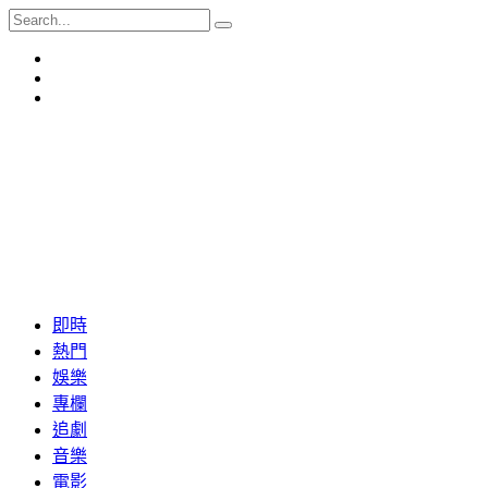
即時
熱門
娛樂
專欄
追劇
音樂
電影