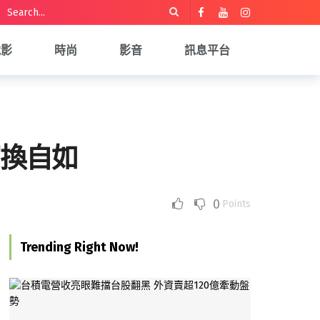
電影
時尚
影音
訊息平台
切換自如
0
Points
Trending Right Now!