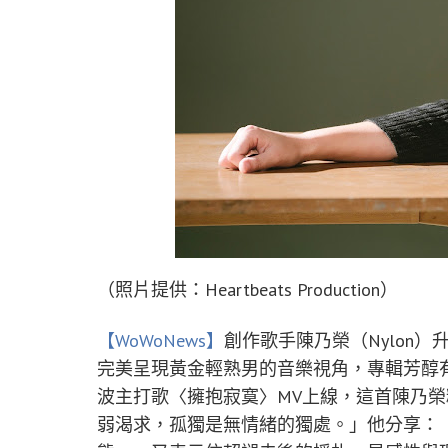
（照片提供：Heartbeats Production）
【WoWoNews】
創作歌手陳乃榮（Nylon）
完美呈現黃金輕熟男的音樂視角，專輯芳醇
波主打歌〈擁抱寂寞〉MV上線，這首陳乃
弱渴求，孤獨是無情緒的獨處。」他分享：