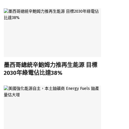
墨西哥總統辛鮑姆力推再生能源 目標
2030年綠電佔比達38%