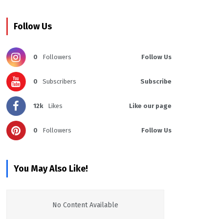
Follow Us
0
Followers
Follow Us
0
Subscribers
Subscribe
12k
Likes
Like our page
0
Followers
Follow Us
You May Also Like!
No Content Available