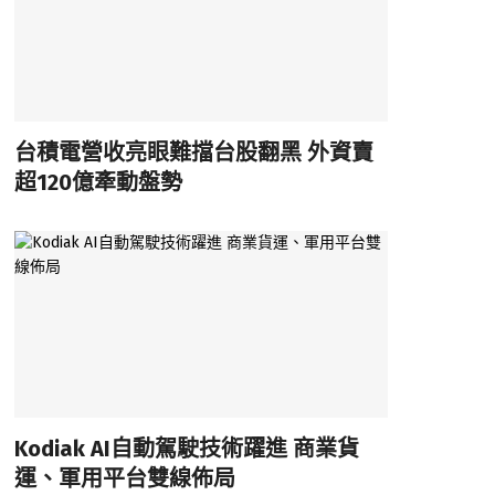
台積電營收亮眼難擋台股翻黑 外資賣
超120億牽動盤勢
Kodiak AI自動駕駛技術躍進 商業貨
運、軍用平台雙線佈局