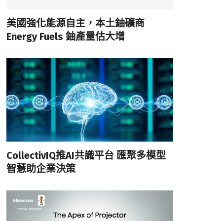
美國強化能源自主，本土鈾礦商
Energy Fuels 鈾產量估大增
CollectivIQ推AI共識平台 匯聚多模型
智慧助企業決策