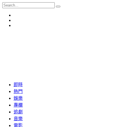
即時
熱門
娛樂
專欄
追劇
音樂
電影