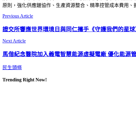
原則，強化供應鏈協作、生產資源整合、精準控管成本費用、
Previous Article
證交所響應世界環境日與同仁攜手《守護我們的星球
Next Article
馬偕紀念醫院加入義電智慧能源虛擬電廠 優化能源
民生頭條
Trending Right Now!