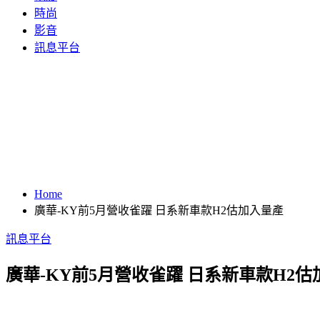
時尚
影音
訊息平台
Home
廣華-KY前5月營收雀躍 日系新車款H2估加入量產
訊息平台
廣華-KY前5月營收雀躍 日系新車款H2