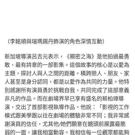
（李銘順與瑞瑪錫丹飾演的角色深情互動）
新加坡導演呂吉元表示，《親密之海》是他拍過最勇
敢、最有詩意的一部影集。這個故事的核心是以愛為
主題，探討人與人之間的距離。橫跨戀人、朋友、家
人甚至是身分認同，都是以愛作為共同的力量。他特
別感謝所有演員勇於挑戰自我，共同完成了這部意義
非凡的作品。而在劇場界早已享有盛名的蔡柏璋導
演，交出了首部影視執導作品，他說：「影視的工作
模式跟美學跟以往在劇場的體驗非常不同；我非常感
謝演員的信任，尤其他/她們願意在鏡頭前展露最脆
弱的一面，讓我相當動容。我相信每一位觀眾都能夠