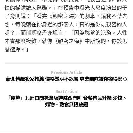
性的描述讓人驚豔。」在預告中曝光大尺度演出的于
子育則說：「看完《親密之海》的劇本，讓我不禁去
想，每晚躺在你身邊的那個人，真的是你最親密的人
嗎？」而瑞瑪席丹亦坦言：「因為慾望的氾濫，人性
才會那麼複雜，就像《親密之海》中所說的，你該怎
麼選擇。」
Previous Article
新北精緻搬家推薦 價格透明不踩雷 專業團隊讓你搬得安心
Next Article
「原燒」北部首間概念店進駐西門町 套餐肉品升級 沙拉、
烤物、熟食無限放題