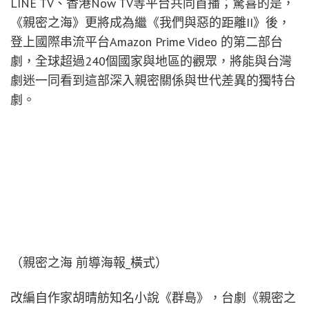
LINE TV、香港Now TV等平台共同首播；驚喜的是，
《親密之海》更將成為繼《我們與惡的距離II》後，
登上國際串流平台Amazon Prime Video 的第二部台
劇，全球超過240個國家與地區的觀眾，將能與台灣
劇迷一同看到這部深入親密關係與世代差異的獨特台
劇。
（親密之海 前導海報_橫式）
改編自作家胡晴舫知名小說《群島》，台劇《親密之