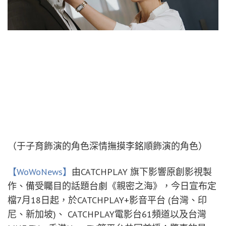
（于子育飾演的角色深情撫摸李銘順飾演的角色）
【WoWoNews】
由CATCHPLAY 旗下影響原創影視製
作、備受矚目的話題台劇《親密之海》，今日宣布定
檔7月18日起，於CATCHPLAY+影音平台 (台灣、印
尼、新加坡)、 CATCHPLAY電影台61頻道以及台灣