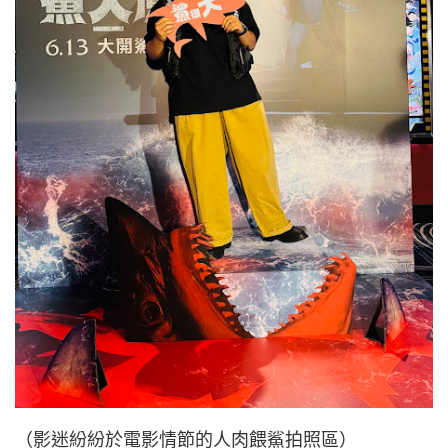
（影迷紛紛於電影情節的人肉餵鯊拍照區）