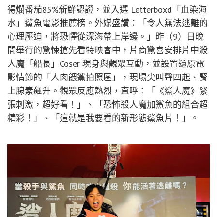
得爛番茄85%新鮮認證，並入選 Letterboxd「血染海
水」鯊魚電影推薦榜。外媒盛讚：「令人無法逃離的
心理壓迫，將恐懼從深海帶上岸邊。」昨（9）日晚
間舉行的驚悚搶先看特映會中，片商驚喜安排片中殺
人魔「船長」Coser 現身與觀眾互動，並設置還原電
影情節的「人肉餵鯊拍照區」，現場尖叫聲四起、腎
上腺素飆升。觀眾反應熱烈，直呼：「《鯊人魔》緊
張刺激，超好看！」、「恐怖殺人魔加鯊魚的組合超
精彩！」、「這就是我要看的新形態鯊魚片！」。