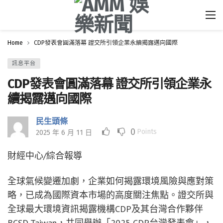
Home
CDP發表會圓滿落幕 證交所引領企業永續揭露邁向國際
訊息平台
CDP發表會圓滿落幕 證交所引領企業永
續揭露邁向國際
民生頭條
0
Points
2025 年 6 月 11 日
財經中心/綜合報導
全球氣候變遷加劇，企業如何揭露環境風險與應對策
略，已成為國際資本市場的高度關注焦點。證交所與
全球最大環境資訊揭露機構CDP及其台灣合作夥伴
BCSD Taiwan，共同舉辦「2025 CDP台灣發表會」，