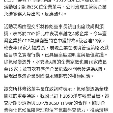
活動吸引超過350位企業董事、公司治理主管與企業
永續實務人員出席，反應熱烈。
活動現場由證交所林修銘董事長親自出席致詞與頒
獎，表彰於CDP 評比中表現卓越之A級企業。今年臺
灣企業於CDP氣候變遷問卷中獲評為A級者達32家，
較去年18家大幅成長，展現企業在環境管理策略及減
碳目標之實際行動，已具備高度透明度與最佳實踐。
除氣候變遷外，水安全A級的企業家數也自10家成長
至15家；並首次有臺灣企業於森林問卷獲選為A級，
展現出臺灣企業對國際永續趨勢的積極回應。
證交所林修銘董事長在致詞時表示，氣候變遷為全球
關注的重要議題，我國已訂下2050淨零轉型目標，證
交所期盼透過與CDP及BCSD Taiwan的合作，協助企
業強化氣候風險管理與溫室氣體盤查能力，推動環境