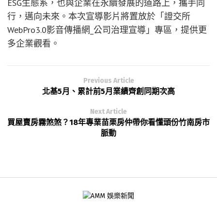
ESG生態系，也與企業在永續發展的道路上，攜手同
行，邁向未來。本次宣導影片將置放於「證交所
WebPro3.0影音傳播網_公司治理宣導」專區，提供更
多企業觀看。
Previous Article
北基5月、累計前5月業績齊創同期次高
Next Article
買屋賣房霧煞煞？18年專業苗栗房仲帶你看懂頭份竹南房市
脈動