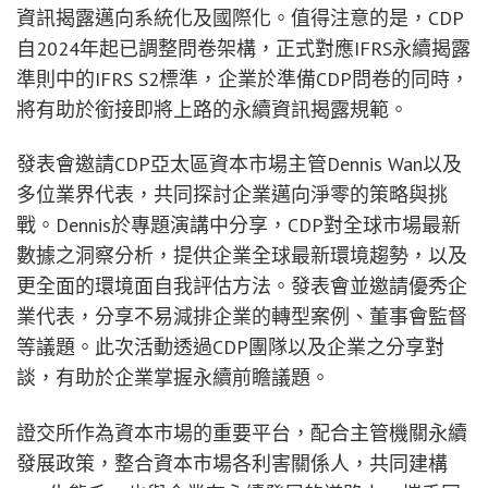
資訊揭露邁向系統化及國際化。值得注意的是，CDP
自2024年起已調整問卷架構，正式對應IFRS永續揭露
準則中的IFRS S2標準，企業於準備CDP問卷的同時，
將有助於銜接即將上路的永續資訊揭露規範。
發表會邀請CDP亞太區資本市場主管Dennis Wan以及
多位業界代表，共同探討企業邁向淨零的策略與挑
戰。Dennis於專題演講中分享，CDP對全球市場最新
數據之洞察分析，提供企業全球最新環境趨勢，以及
更全面的環境面自我評估方法。發表會並邀請優秀企
業代表，分享不易減排企業的轉型案例、董事會監督
等議題。此次活動透過CDP團隊以及企業之分享對
談，有助於企業掌握永續前瞻議題。
證交所作為資本市場的重要平台，配合主管機關永續
發展政策，整合資本市場各利害關係人，共同建構