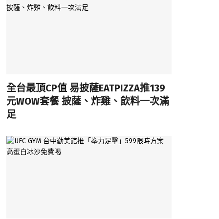
全台最頂CP值 易披薩EATPIZZA推139
元WOW套餐 披薩、炸雞、飲料一次滿
足