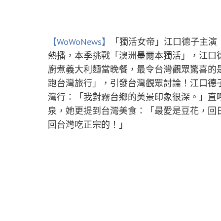
【WoWoNews】
「獨活女帝」江口德子主演《獨
熱播，本季挑戰「澳洲墨爾本獨活」，江口
廚煮義大利麵當晚餐，最令台灣觀眾驚喜的
跑台灣旅行」，引發台灣觀眾討論！江口德子特
灣行：「我對霧台鄉的美景印象很深。」直
泉，她更提到台灣美食：「最愛是豆花，回
回台灣吃正宗的！」