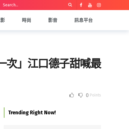
電影
時尚
影音
訊息平台
一次」江口德子甜喊最
0
Points
Trending Right Now!