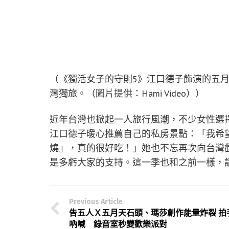
（《獨活女子的守則5》江口德子飾演的五
灣獨旅。（圖片提供：Hami Video））
近年台灣也掀起一人旅行風潮，不少女性選
江口德子暖心推薦自己的私房景點：「我希
燒』，真的很好吃！」她也不忘再次向台灣
是多虧大家的支持。這一季也和之前一樣，
Previous Article
告五人Ｘ五月天石頭、瑪莎創作能量炸裂 拍
吶喊 錄音室秒變歡樂派對