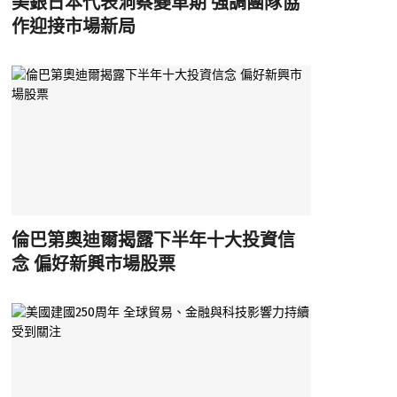
美銀日本代表洞察變革期 強調團隊協
作迎接市場新局
倫巴第奧迪爾揭露下半年十大投資信
念 偏好新興市場股票