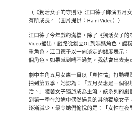
（《獨活女子的守則5》江口德子飾演五月
有所成長。（圖片提供：Hami Video））
江口德子今年戲約滿檔，除了《獨活女子的守
Video播出，戲路從獨立OL到媽媽角色，
重角色，江口德子以一向淡定的態度表示：
個角色。如果感到喘不過氣，我就會出去走
劇中主角五月女惠一貫以「真性情」打動觀
拍到第五季，她認為：「五月女惠是一個很
活。」隨著女子獨旅成為主流，該系列的劇
到第一季在旅途中偶然遇見的其他獨旅女子
逐漸減少，最令她們愉悅的是：「女性在夜