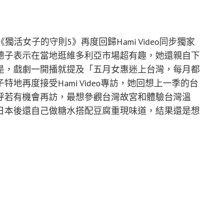
活女子的守則5》再度回歸Hami Video同步獨家
德子表示在當地逛維多利亞市場超有趣，她還親自下
是，戲劇一開播就提及「五月女惠迷上台灣，每月都
地再度接受Hami Video專訪，她回想上一季的台
呼若有機會再訪，最想參觀台灣故宮和體驗台灣溫
日本後還自己做糖水搭配豆腐重現味道，結果還是想