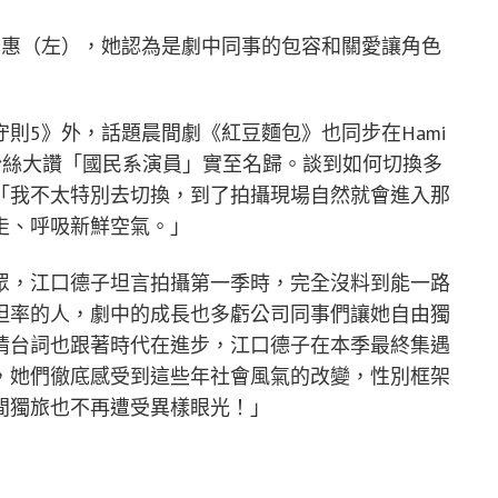
女惠（左），她認為是劇中同事的包容和關愛讓角色
則5》外，話題晨間劇《紅豆麵包》也同步在Hami
讓粉絲大讚「國民系演員」實至名歸。談到如何切換多
「我不太特別去切換，到了拍攝現場自然就會進入那
走、呼吸新鮮空氣。」
眾，江口德子坦言拍攝第一季時，完全沒料到能一路
坦率的人，劇中的成長也多虧公司同事們讓她自由獨
情台詞也跟著時代在進步，江口德子在本季最終集遇
，她們徹底感受到這些年社會風氣的改變，性別框架
間獨旅也不再遭受異樣眼光！」