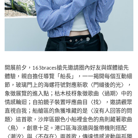
開展前夕，163braces搶先邀請圈內好友與媒體搶先
體驗，親自擔任導覽「船長」，一一揭開每個互動細
節，玻璃門上的海螺符號對應新歌〈門縫後的光〉，
象徵展覽的進入點；枯木枝枒象徵歌曲〈過期〉中的
情感輪迴；自拍鏡子裝置呼應曲目〈找〉，邀請觀眾
直視自我；船艙區的魚獲堆藏的是〈沒有人回答的問
題〉這首歌，沙岸區銀色小船裡金色的鳥則藏著歌曲
〈鳥〉，創意十足。港口區海浪牆與盤帶機則搭配
〈潮汐〉與〈不存在〉兩首歌，傳達情感波動與孤獨