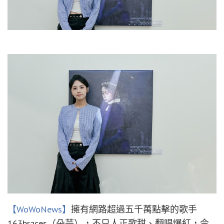
【WoWoNews】
擁有網路超過五千萬點擊的歌手
163braces（朵芸），不只人正歌甜、翻唱爆紅，今