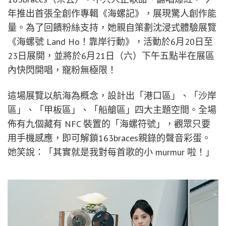
年推出首張全創作專輯《海螺記》，展現驚人創作能
量。為了回饋粉絲支持，她親自策劃沈浸式體驗展覽
《海螺號 Land Ho！靠岸行動》，活動於6月20日至
23日展開，並將於6月21日（六）下午五點半在展區
內快閃開唱，寵粉無極限！
這場展覽以航海為概念，設計出「港口區」、「沙岸
區」、「甲板區」、「船艙區」四大主題空間。全場
佈有九個藏有 NFC 裝置的「海螺符號」，觀眾只要
用手機感應，即可解鎖163braces親錄的聲音彩蛋。
她笑說：「其實就是我對每首歌的小 murmur 啦！」