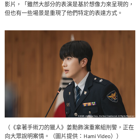
影片，「雖然大部分的表演是基於想像力來呈現的，
但也有一些場景是重現了他們特定的表達方式。
（《拿著手術刀的獵人》姜勳飾演重案組刑警，正在
向大眾說明案情。（圖片提供：Hami Video））