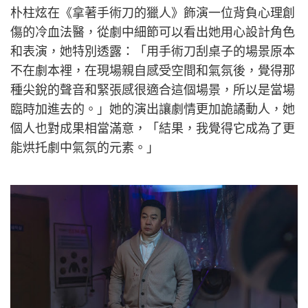
朴柱炫在《拿著手術刀的獵人》飾演一位背負心理創
傷的冷血法醫，從劇中細節可以看出她用心設計角色
和表演，她特別透露：「用手術刀刮桌子的場景原本
不在劇本裡，在現場親自感受空間和氣氛後，覺得那
種尖銳的聲音和緊張感很適合這個場景，所以是當場
臨時加進去的。」她的演出讓劇情更加詭譎動人，她
個人也對成果相當滿意，「結果，我覺得它成為了更
能烘托劇中氣氛的元素。」