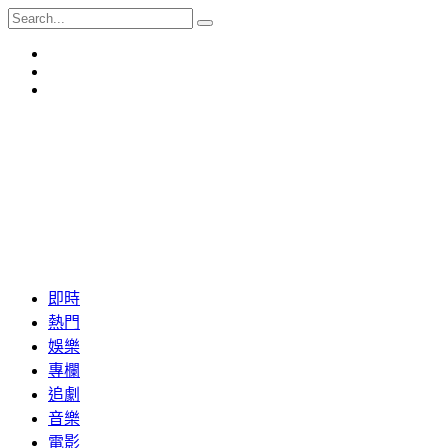
即時
熱門
娛樂
專欄
追劇
音樂
電影