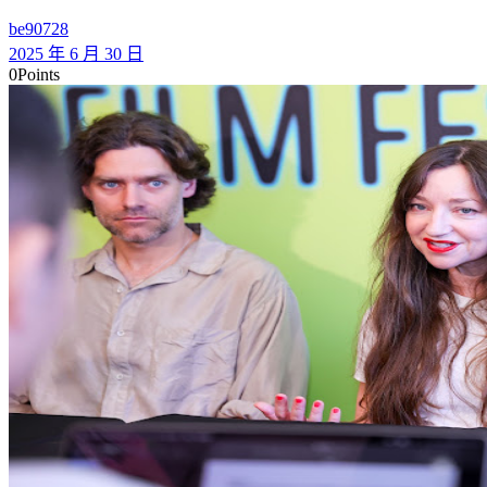
be90728
2025 年 6 月 30 日
0
Points