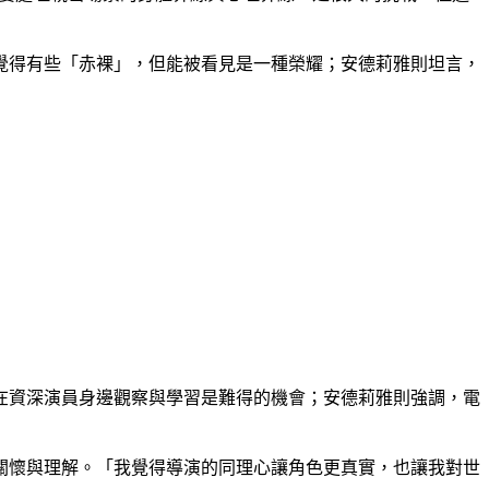
覺得有些「赤裸」，但能被看見是一種榮耀；安德莉雅則坦言，
在資深演員身邊觀察與學習是難得的機會；安德莉雅則強調，電
關懷與理解。「我覺得導演的同理心讓角色更真實，也讓我對世