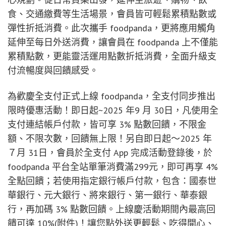
食、交通繳費等生活場景，會員皆可輕鬆累積點數或
彈性折抵消費。此次攜手 foodpanda，更將應用觸角
延伸至每日外送消費，讓會員在 foodpanda 上不僅能
累積點數，更能靈活運用點數折抵消費，全面升級支
付流暢度與回饋感受。
為歡慶全支付正式上線 foodpanda，全支付同步推出
限時優惠活動！即日起~2025 年9 月 30日，凡使用全
支付連結帳戶付款，皆可享 3% 點數回饋，不限金
額、不限次數，回饋無上限！另自即日起～2025 年
７月 31日，會員於全支付 App 完成活動登錄後，於
foodpanda 平台全站單筆消費滿299元，即可再享 4%
全點回饋；若使用指定銀行帳戶付款，包含：國泰世
華銀行、元大銀行、將來銀行、第一銀行、華泰銀
行，再加碼 3% 點數回饋。上線慶活動期間內最高回
饋可達 10%(附件)！讓您點外送更輕鬆、吃得開心、