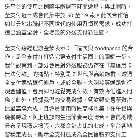
送平台的使用比例隨年齡層下降而遞增；與此同時，
全支付近七成會員集中於 30 至 59 歲。此次合作恰
如其分地串聯起不同世代的使用習慣與需求，成功打
造出涵蓋全齡、全場景的外送支付新生態。
全支付總經理游金榮表示：「這次與 foodpanda 的合
作，是全支付在打造完整支付生活圈上的關鍵一步。
我們觀察到，部分會員對外送服務仍存在『無信用卡
無法付款』的痛點，特別是 Z 世代與高齡族群。透過
全支付連結銀行帳戶，或於全聯、大潤發等通路進行
現金儲值，會員即可輕鬆完成付款，有效降低進入門
檻；此外，根據我們的交易數據，餐飲類交易筆數占
比最高達六成，且會員使用時段高峰也集中在午餐與
晚餐時段，與上班族的生活節奏高度吻合。會員地域
分布呈現穩定擴張，六都合計占比約七成，全台各地
皆穩定成長，顯示全支付已成為全民信賴的支付工