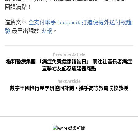
回饋滿點！
這篇文章
全支付聯手foodpanda打造便捷外送付款體
驗
最早出現於
火報
。
Previous Article
楷和醫療集團 「痛症免費健康諮詢日」 關注社區長者痛症
直擊老友記忍痛延醫痛點
Next Article
數字王國推行產學研協同計劃，攜手高等教育院校教授