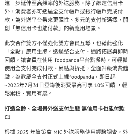
進一步延伸至高頻率的外送服務。除了綁定信用卡
外，消費者亦可透過全支付帳戶或銀行帳戶完成付
款，為外送平台帶來更彈性、多元的支付新選擇，開
創「無信用卡也能付款」的新應用場景。
此次合作雙方不僅強化雙方會員互導，也藉此強化
「全點」應用生態。透過整合支付、通路拓展與即時
回饋，讓會員在使用 foodpanda平台點餐時，可輕鬆
使用全支付完成付款、累點與折抵，全面升級消費體
驗。為歡慶全支付正式上線foodpanda，即日起
~2025年7月31日登錄後消費最高可享 10%回饋 ，輕
鬆累積、實用有感。
打造全齡、全場景外送支付生態 無信用卡也能付款
C1
根據 2025 年資策會 MIC 外送服務使用經驗調查，外