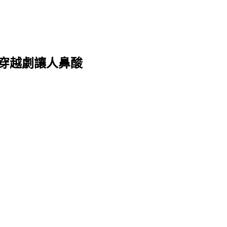
啟〉穿越劇讓人鼻酸