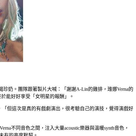
珍奶。團隊跟著製片大喊：「謝謝A-Lin的雞排，琟娜Verna的
，終於能好好享受「女明星的報酬」。
面，「但這次是真的有戲劇演出，很考驗自己的演技，覺得演戲好
同音色之間，注入大量acoustic樂器與溫暖synth音色，
前所未有的高度默契。