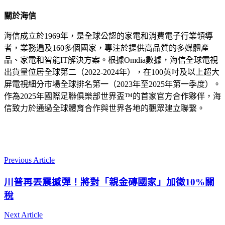
關於海信
海信成立於1969年，是全球公認的家電和消費電子行業領導
者，業務遍及160多個國家，專注於提供高品質的多媒體產
品、家電和智能IT解決方案。根據Omdia數據，海信全球電視
出貨量位居全球第二（2022-2024年），在100英吋及以上超大
屏電視細分市場全球排名第一（2023年至2025年第一季度）。
作為2025年國際足聯俱樂部世界盃™的首家官方合作夥伴，海
信致力於通過全球體育合作與世界各地的觀眾建立聯繫。
Previous Article
川普再丟震撼彈！將對「親金磚國家」加徵10%關
稅
Next Article