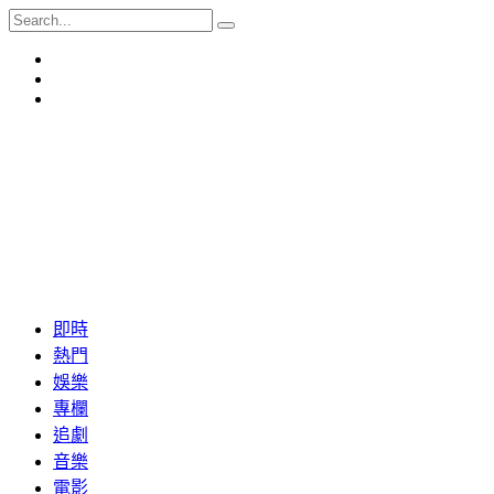
即時
熱門
娛樂
專欄
追劇
音樂
電影