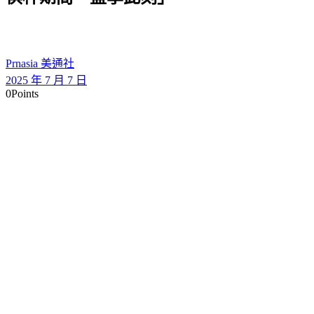
Prnasia 美通社
2025 年 7 月 7 日
0
Points