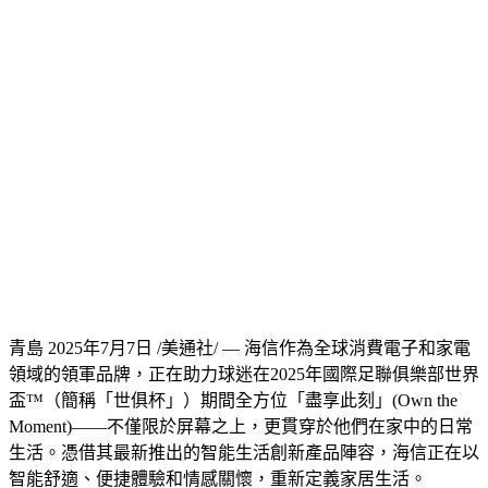
青島
2025年7月7日
/美通社/ — 海信作為全球消費電子和家電
領域的領軍品牌，正在助力球迷在2025年國際足聯俱樂部世界
盃™（簡稱「世俱杯」）期間全方位「盡享此刻」(Own the
Moment)——不僅限於屏幕之上，更貫穿於他們在家中的日常
生活。憑借其最新推出的智能生活創新產品陣容，海信正在以
智能舒適、便捷體驗和情感關懷，重新定義家居生活。