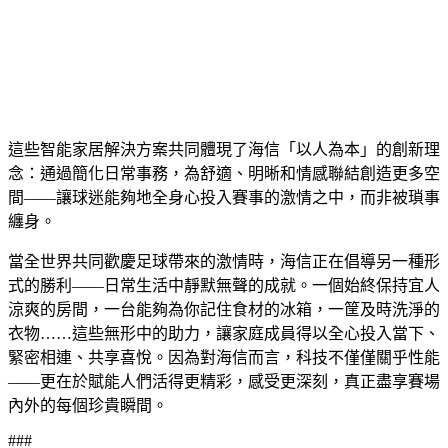
這些智能家居解決方案共同體現了海信「以人為本」的創新理
念：通過簡化日常事務，為舒適、明晰和情感聯結創造更多空
間——讓球迷能夠地全身心投入賽事的激情之中，而非被瑣事
纏身。
當全世界共同歡慶足球帶來的激情時，海信正在倡導另一種形
式的勝利——日常生活中靜默無聲的成就。一個始終保持宜人
涼爽的房間，一台能夠為你記住食材的冰箱，一筐及時洗淨的
衣物……這些無形中的助力，讓家庭成員得以全心投入當下、
緊密相連、共享喜悅。因為對海信而言，科技不僅僅關乎性能
——更在於賦能人們活得更精彩，感受更深刻，真正盡享賽場
內外的每個珍貴瞬間。
###