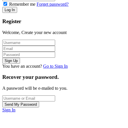
Remember me
Forget password?
Register
Welcome, Create your new account
You have an account?
Go to Sign In
Recover your password.
A password will be e-mailed to you.
Sign In