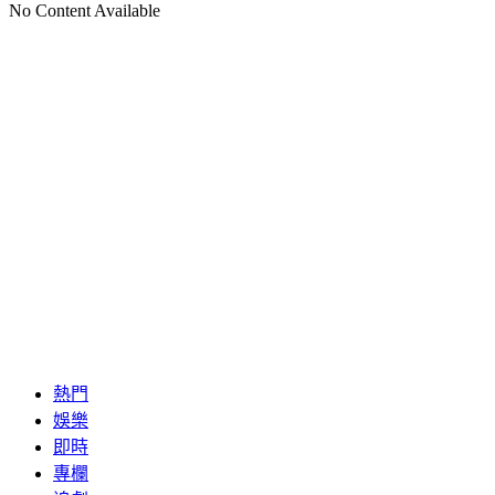
No Content Available
熱門
娛樂
即時
專欄