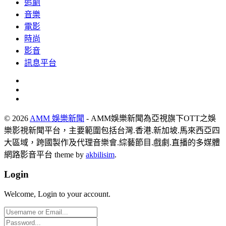
追劇
音樂
電影
時尚
影音
訊息平台
© 2026
AMM 娛樂新聞
- AMM娛樂新聞為亞視旗下OTT之娛
樂影視新聞平台，主要範圍包括台灣.香港.新加坡.馬來西亞四
大區域，跨國製作及代理音樂會.綜藝節目.戲劇.直播的多媒體
網路影音平台 theme by
akbilisim
.
Login
Welcome, Login to your account.