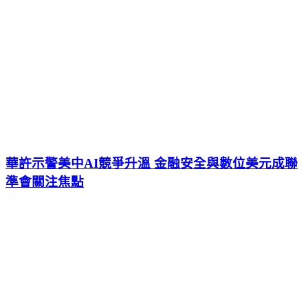
華許示警美中AI競爭升溫 金融安全與數位美元成聯
準會關注焦點