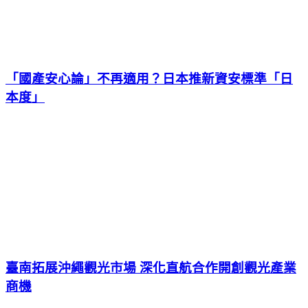
「國產安心論」不再適用？日本推新資安標準「日
本度」
臺南拓展沖繩觀光市場 深化直航合作開創觀光產業
商機