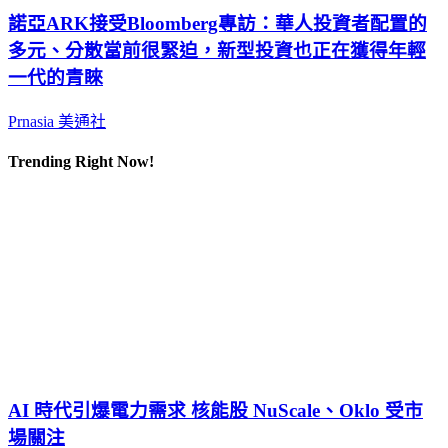
諾亞ARK接受Bloomberg專訪：華人投資者配置的
多元、分散當前很緊迫，新型投資也正在獲得年輕
一代的青睞
Prnasia 美通社
Trending Right Now!
AI 時代引爆電力需求 核能股 NuScale、Oklo 受市
場關注