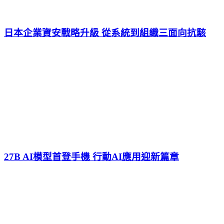
日本企業資安戰略升級 從系統到組織三面向抗駭
27B AI模型首登手機 行動AI應用迎新篇章