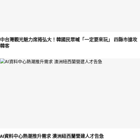
中台灣觀光魅力席捲弘大！韓國民眾喊「一定要來玩」 四縣市搶攻
韓客
AI資料中心熱潮推升需求 澳洲紐西蘭營建人才告急