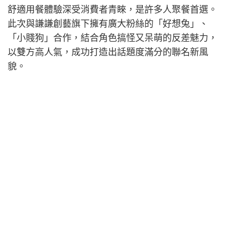
舒適用餐體驗深受消費者青睞，是許多人聚餐首選。
此次與謙謙創藝旗下擁有廣大粉絲的「好想兔」、
「小賤狗」合作，結合角色搞怪又呆萌的反差魅力，
以雙方高人氣，成功打造出話題度滿分的聯名新風
貌。