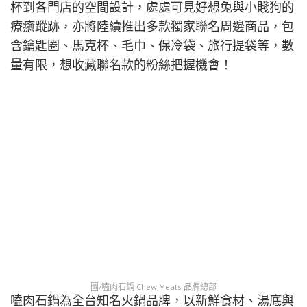
杯到各門店的空間設計，處處可見好想兔與小賤狗的
療癒蹤跡，亦將陸續推出多款獨家聯名周邊商品，包
含鑰匙圈、馬克杯、毛巾、保冷袋、旅行提袋等，數
量有限，想收藏聯名款的粉絲把握機會！
圖/嗑肉石鍋 Chew Meats 品牌總部
嗑肉石鍋為全台知名火鍋品牌，以新鮮食材、湯底與