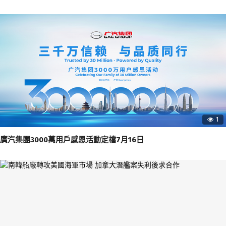
1
廣汽集團3000萬用戶感恩活動定檔7月16日