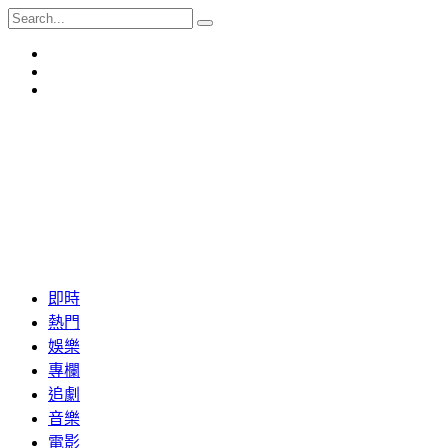
即時
熱門
娛樂
專欄
追劇
音樂
電影