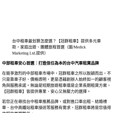
台中租車最划算怎麼選？【冠群租車】提供多元車
款，家庭出遊、團體旅程首選（圖/Medick
Marketing Ltd.提供）
中部租車安心首選：打造信任為本的台中汽車租賃品牌
在競爭激烈的中部租車市場中，冠群租車之所以脫穎而出，不
只是靠車子好、價格透明，更是憑藉創辦人始終如一的顧客視
角與服務承諾。無論是短期旅遊租車還是企業長期租賃方案，
【冠群租車】皆提供專業、安心又無壓力的選擇。
若您正在尋找台中租車推薦品牌，或對進口車出租、結婚禮
車、台中高鐵站租車接送等服務有需求，冠群租車將是您值得