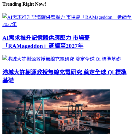
Trending Right Now!
AI需求推升記憶體供應壓力 市場憂
「RAMageddon」延續至2027年
港城大許樹源教授無線充電研究 奠定全球 Qi 標準
基礎