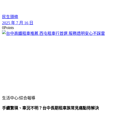
民生頭條
2025 年 7 月 16 日
0
Points
生活中心/綜合報導
手續繁瑣、車況不明？台中長期租車族常見痛點待解決