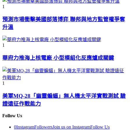
1
預測市場衝擊美國部落博弈 聯邦與地方監管權爭奪
升溫
1
華府力推海上核電廠 小型模組化反應爐成關鍵
1
美軍MQ-28「幽靈蝙蝠」無人機太平洋實戰測試 驗
證遠征作戰能力
Follow Us
0
Instagram
Followers
Join us on Instagram
Follow Us