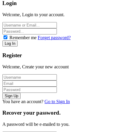
Login
Welcome, Login to your account.
Remember me
Forget password?
Register
Welcome, Create your new account
You have an account?
Go to Sign In
Recover your password.
A password will be e-mailed to you.