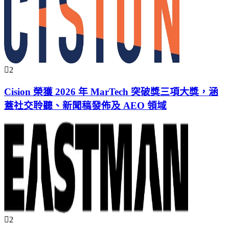
2
Cision 榮獲 2026 年 MarTech 突破獎三項大獎，涵
蓋社交聆聽、新聞稿發佈及 AEO 領域
2