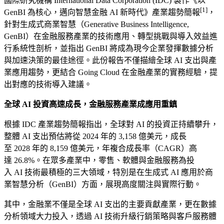
國際研究機構 International Data Corporation (IDC) 製作《以
[1]
GenBI 為核心，邁向智慧金融 AI 新時代》產業趨勢簡報
，
針對生成式商業智慧（Generative Business Intelligence,
GenBI）在金融服務產業的技術應用、轉型挑戰與導入效益進
行系統性剖析，並指出 GenBI 將成為現今企業發揮數據分析
與加速決策的最佳途徑。此份報告不僅描繪全球 AI 支出與產
業應用趨勢，更結合 Going Cloud 在金融產業的實務經驗，提
出對應的技術導入建議。
全球 AI 投資高速成長，金融服務產業成應用重鎮
根據 IDC 產業趨勢簡報指出，全球對 AI 的投資正持續攀升，
整體 AI 支出預估將從 2024 年的 3,158 億美元，成長
至 2028 年的 8,159 億美元，年複合成長率（CAGR）高
達 26.8%。在眾多產業中，零售、軟體與金融服務為投
入 AI 技術最積極的三大領域，特別是在生成式 AI 應用於商
業智慧分析（GenBI）方面，展現高度關注與實際行動。
其中，金融業不僅是全球 AI 支出的主要貢獻產業，更在數據
分析領域大力投入，透過 AI 技術升級行銷策略與客戶服務體