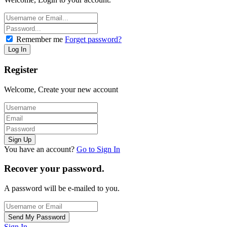
Remember me
Forget password?
Register
Welcome, Create your new account
You have an account?
Go to Sign In
Recover your password.
A password will be e-mailed to you.
Sign In