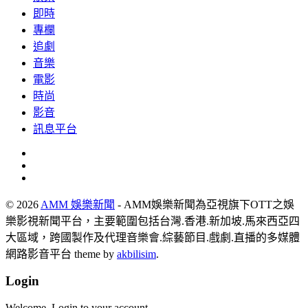
即時
專欄
追劇
音樂
電影
時尚
影音
訊息平台
© 2026
AMM 娛樂新聞
- AMM娛樂新聞為亞視旗下OTT之娛
樂影視新聞平台，主要範圍包括台灣.香港.新加坡.馬來西亞四
大區域，跨國製作及代理音樂會.綜藝節目.戲劇.直播的多媒體
網路影音平台 theme by
akbilisim
.
Login
Welcome, Login to your account.