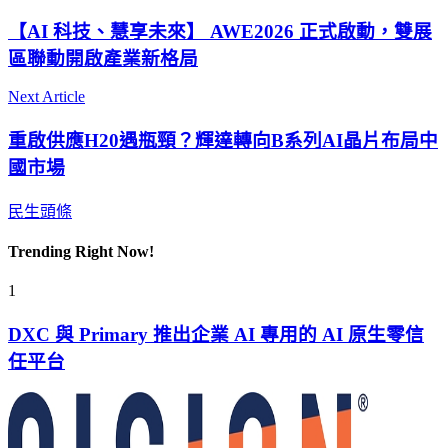
【AI 科技、慧享未來】 AWE2026 正式啟動，雙展
區聯動開啟產業新格局
Next Article
重啟供應H20遇瓶頸？輝達轉向B系列AI晶片布局中
國市場
民生頭條
Trending Right Now!
1
DXC 與 Primary 推出企業 AI 專用的 AI 原生零信
任平台